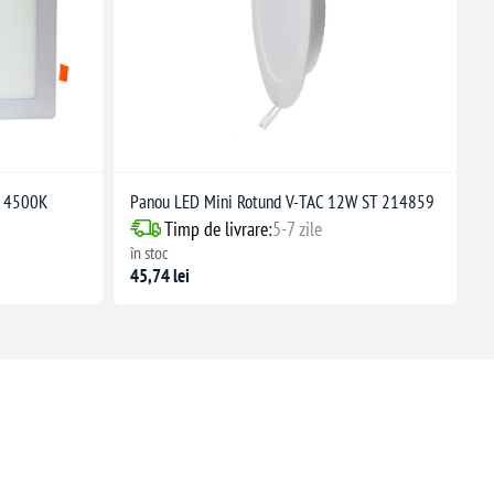
W 4500K
Panou LED Mini Rotund V-TAC 12W ST 214859
Timp de livrare:
5-7 zile
în stoc
45,74 lei