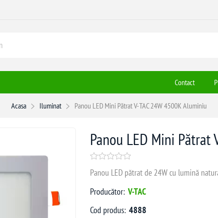
Contact
P
Acasa
Iluminat
Panou LED Mini Pătrat V-TAC 24W 4500K Aluminiu
Panou LED Mini Pătrat
Panou LED pătrat de 24W cu lumină natural
Producător:
V-TAC
Cod produs:
4888