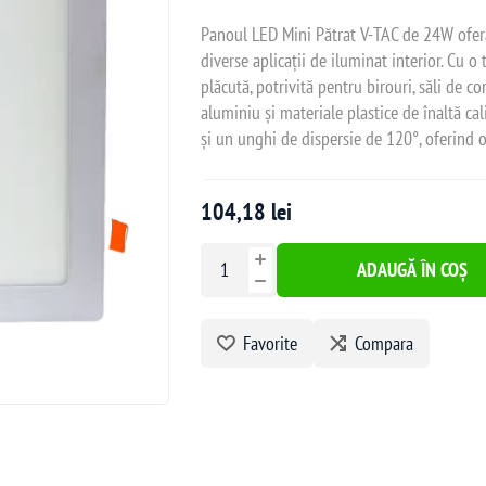
Panoul LED Mini Pătrat V-TAC de 24W oferă
diverse aplicații de iluminat interior. Cu
plăcută, potrivită pentru birouri, săli de co
aluminiu și materiale plastice de înaltă ca
și un unghi de dispersie de 120°, oferind o
104,18 lei
ADAUGĂ ÎN COȘ
Favorite
Compara