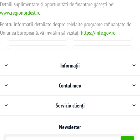
Detalii suplimentare și oportunități de finanțare găsești pe:
www.regionordest.ro
Pentru informații detaliate despre celelalte programe cofinanțate de
Uniunea Europeană, vă invităm să vizitați
https://mfe.gov.ro
Informații
Contul meu
Serviciu clienți
Newsletter