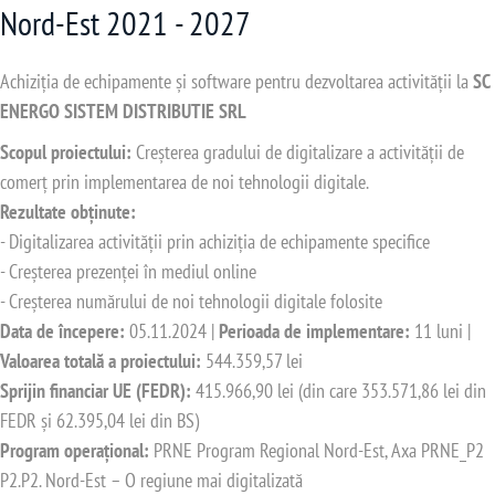
Nord-Est 2021 - 2027
Achiziția de echipamente și software pentru dezvoltarea activității la
SC
ENERGO SISTEM DISTRIBUTIE SRL
Scopul proiectului:
Creșterea gradului de digitalizare a activității de
comerț prin implementarea de noi tehnologii digitale.
Rezultate obținute:
- Digitalizarea activității prin achiziția de echipamente specifice
- Creșterea prezenței în mediul online
- Creșterea numărului de noi tehnologii digitale folosite
Data de începere:
05.11.2024 |
Perioada de implementare:
11 luni |
Valoarea totală a proiectului:
544.359,57 lei
Sprijin financiar UE (FEDR):
415.966,90 lei (din care 353.571,86 lei din
FEDR și 62.395,04 lei din BS)
Program operațional:
PRNE Program Regional Nord-Est, Axa PRNE_P2
P2.P2. Nord-Est – O regiune mai digitalizată