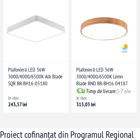
Plafonieră LED 36W
Plafonieră LED 36W
3000/4000/6500K Alb Blade
3000/4000/6500K Lemn
SQR BR-BH16-05180
Blade RND BR-BH16-04187
Timp de livrare:
5-7 zile
în stoc
în stoc
243,57 lei
313,03 lei
Proiect cofinanțat din Programul Regional