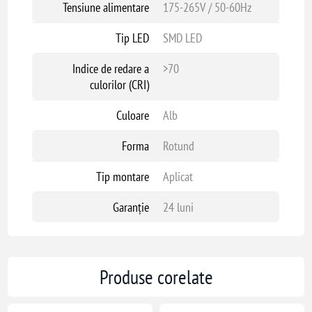
Tensiune alimentare
175-265V / 50-60Hz
Tip LED
SMD LED
Indice de redare a
>70
culorilor (CRI)
Culoare
Alb
Forma
Rotund
Tip montare
Aplicat
Garanție
24 luni
Produse corelate