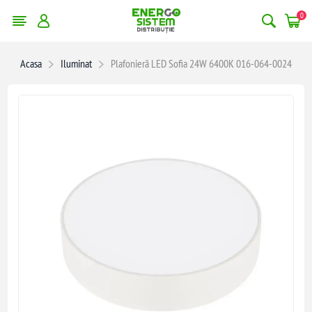
0
Acasa
Iluminat
Plafonieră LED Sofia 24W 6400K 016-064-0024