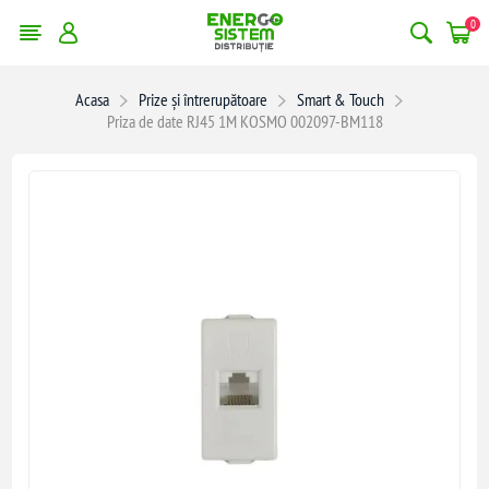
0
Acasa
Prize și întrerupătoare
Smart & Touch
Priza de date RJ45 1M KOSMO 002097-BM118