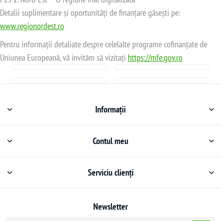
Detalii suplimentare și oportunități de finanțare găsești pe:
www.regionordest.ro
Pentru informații detaliate despre celelalte programe cofinanțate de
Uniunea Europeană, vă invităm să vizitați
https://mfe.gov.ro
Informații
Contul meu
Serviciu clienți
Newsletter