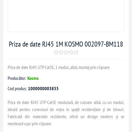
Priza de date RJ45 1M KOSMO 002097-BM118
Priza de date RJ45 UTP Cat5E, 1 modul, albă, montaj prin clipsare.
Producător:
Kosmo
Cod produs:
1000000003833
Priza de date RJ45 UTP Cat5E modulară, de culoare albă, cu un modul,
ideală pentru conexiuni de rețea în spații rezidențiale și de birouri.
Fabricată din materiale rezistente, oferă un design modern și se
montează ușor prin clipsare.