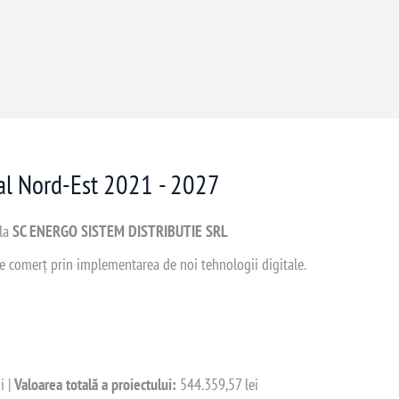
nal Nord-Est 2021 - 2027
 la
SC ENERGO SISTEM DISTRIBUTIE SRL
 de comerț prin implementarea de noi tehnologii digitale.
i |
Valoarea totală a proiectului:
544.359,57 lei