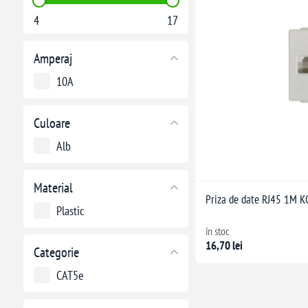
4
17
Amperaj
10A
Culoare
Alb
Material
Priza de date RJ45 1M
Plastic
în stoc
16,70 lei
Categorie
CAT5e