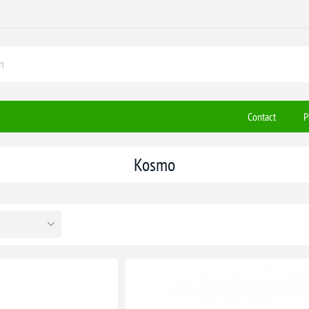
Contact
P
Kosmo