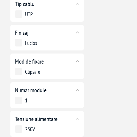
Tip cablu
UTP
Finisaj
Lucios
Mod de fixare
Clipsare
Numar module
1
Tensiune alimentare
230V