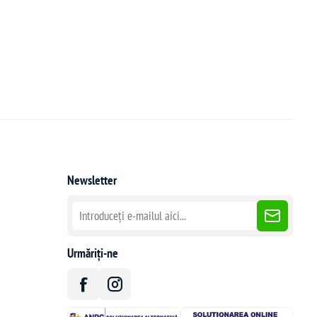
Newsletter
Urmăriți-ne