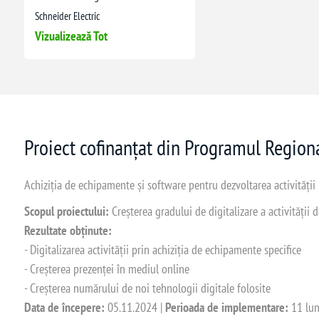
Schneider Electric
Vizualizează Tot
Proiect cofinanțat din Programul Regio
Achiziția de echipamente și software pentru dezvoltarea activității
Scopul proiectului:
Creșterea gradului de digitalizare a activității
Rezultate obținute:
- Digitalizarea activității prin achiziția de echipamente specifice
- Creșterea prezenței în mediul online
- Creșterea numărului de noi tehnologii digitale folosite
Data de începere:
05.11.2024 |
Perioada de implementare:
11 lun