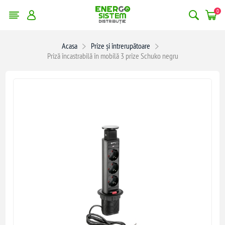
0
Acasa
Prize și întrerupătoare
Priză încastrabilă în mobilă 3 prize Schuko negru