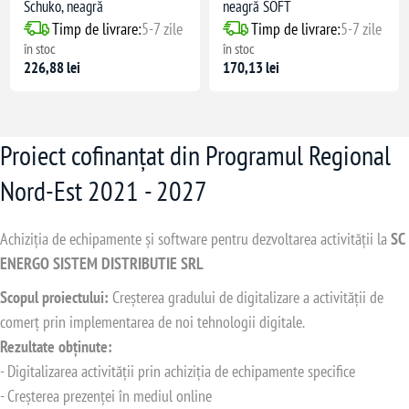
Schuko, neagră
neagră SOFT
Timp de livrare:
5-7 zile
Timp de livrare:
5-7 zile
în stoc
în stoc
226,88 lei
170,13 lei
Proiect cofinanțat din Programul Regional
Nord-Est 2021 - 2027
Achiziția de echipamente și software pentru dezvoltarea activității la
SC
ENERGO SISTEM DISTRIBUTIE SRL
Scopul proiectului:
Creșterea gradului de digitalizare a activității de
comerț prin implementarea de noi tehnologii digitale.
Rezultate obținute:
- Digitalizarea activității prin achiziția de echipamente specifice
- Creșterea prezenței în mediul online