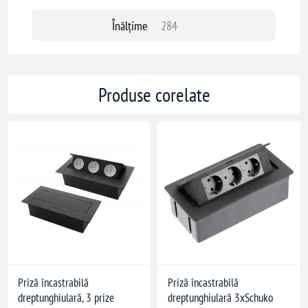
Înălțime
284
Produse corelate
Priză încastrabilă
Priză încastrabilă
dreptunghiulară, 3 prize
dreptunghiulară 3xSchuko