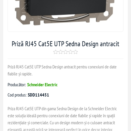
Priză RJ45 Cat5E UTP Sedna Design antracit
Priză RJ45 Cat5E UTP Sedna Design antracit pentru conexiuni de date
fiabile și rapide.
Producător:
Schneider Electric
Cod produs:
SDD114451
Priza RJ45 Cat5E UTP din gama Sedna Design de la Schneider Electric
este soluția ideală pentru conexiuni de date fiabile și rapide în spații
rezidențiale și comerciale. Cu un design modern și o culoare antracit
elegantă, această priză se integrează perfect în orice decor interior.