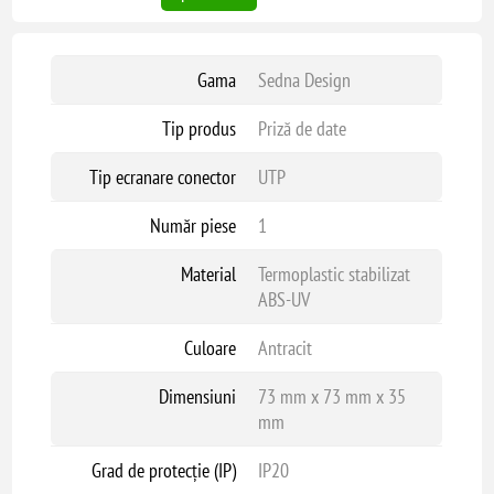
Gama
Sedna Design
Tip produs
Priză de date
Tip ecranare conector
UTP
Număr piese
1
Material
Termoplastic stabilizat
ABS-UV
Culoare
Antracit
Dimensiuni
73 mm x 73 mm x 35
mm
Grad de protecție (IP)
IP20