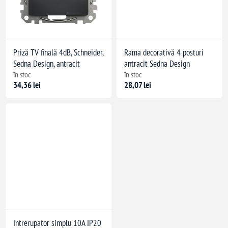
Priză TV finală 4dB, Schneider,
Rama decorativă 4 posturi
Sedna Design, antracit
antracit Sedna Design
în stoc
în stoc
34,36 lei
28,07 lei
Intrerupator simplu 10A IP20