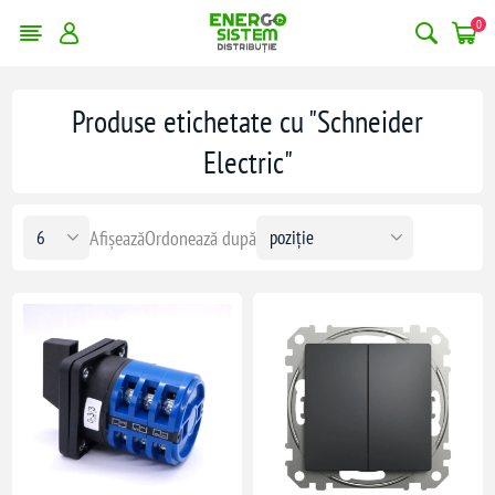
0
Produse etichetate cu "Schneider
Electric"
Afișează
Ordonează după