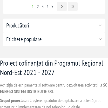
1
2
3
4
5
Producători
Etichete populare
Proiect cofinanțat din Programul Regional
Nord-Est 2021 - 2027
Achiziția de echipamente și software pentru dezvoltarea activității la
SC
ENERGO SISTEM DISTRIBUTIE SRL
Scopul proiectului:
Creșterea gradului de digitalizare a activității de
comerț prin implementarea de noi tehnologii digitale.