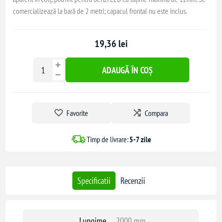
comercializează la bară de 2 metri; capacul frontal nu este inclus.
19,36 lei
ADAUGĂ ÎN COȘ
Favorite
Compara
Timp de livrare:
5-7 zile
Specificatii
Recenzii
Lungime
2000 mm