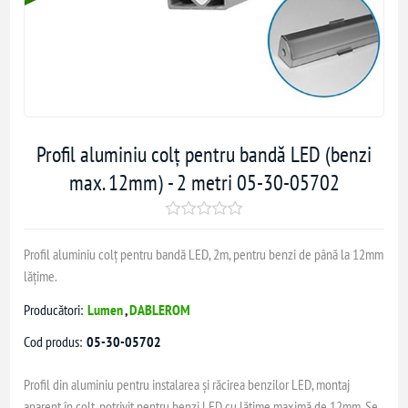
Profil aluminiu colț pentru bandă LED (benzi
max. 12mm) - 2 metri 05-30-05702
Profil aluminiu colț pentru bandă LED, 2m, pentru benzi de până la 12mm
lățime.
Producători:
Lumen
,
DABLEROM
Cod produs:
05-30-05702
Profil din aluminiu pentru instalarea și răcirea benzilor LED, montaj
aparent în colț, potrivit pentru benzi LED cu lățime maximă de 12mm. Se