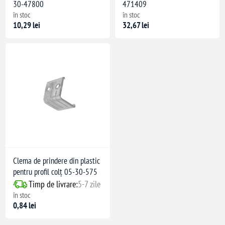
30-47800
471409
în stoc
în stoc
10,29 lei
32,67 lei
Clema de prindere din plastic
pentru profil colț 05-30-575
Timp de livrare:
5-7 zile
în stoc
0,84 lei