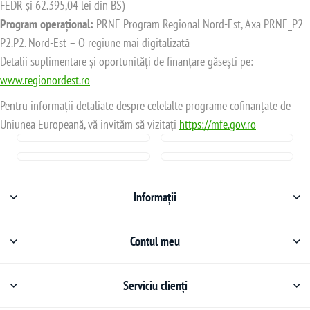
FEDR și 62.395,04 lei din BS)
Program operațional:
PRNE Program Regional Nord-Est, Axa PRNE_P2
P2.P2. Nord-Est – O regiune mai digitalizată
Detalii suplimentare și oportunități de finanțare găsești pe:
www.regionordest.ro
Pentru informații detaliate despre celelalte programe cofinanțate de
Uniunea Europeană, vă invităm să vizitați
https://mfe.gov.ro
Informații
Contul meu
Serviciu clienți