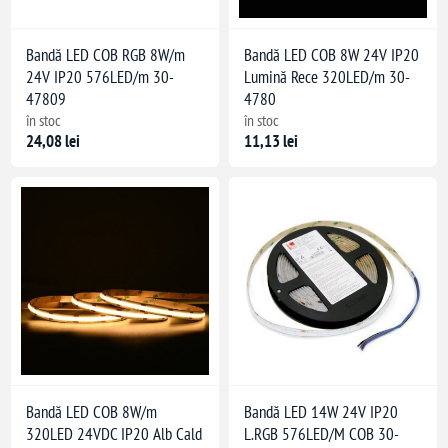
Bandă LED COB RGB 8W/m
Bandă LED COB 8W 24V IP20
24V IP20 576LED/m 30-
Lumină Rece 320LED/m 30-
47809
4780
în stoc
în stoc
24,08 lei
11,13 lei
Bandă LED COB 8W/m
Bandă LED 14W 24V IP20
320LED 24VDC IP20 Alb Cald
L.RGB 576LED/M COB 30-