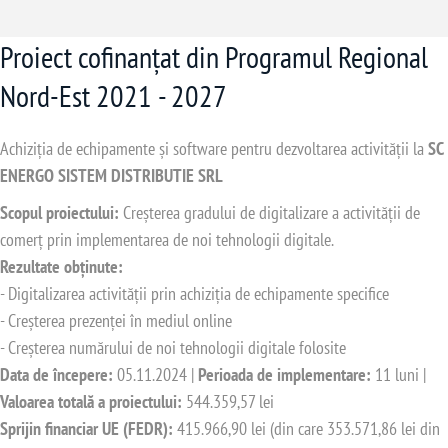
Proiect cofinanțat din Programul Regional
Nord-Est 2021 - 2027
Achiziția de echipamente și software pentru dezvoltarea activității la
SC
ENERGO SISTEM DISTRIBUTIE SRL
Scopul proiectului:
Creșterea gradului de digitalizare a activității de
comerț prin implementarea de noi tehnologii digitale.
Rezultate obținute:
- Digitalizarea activității prin achiziția de echipamente specifice
- Creșterea prezenței în mediul online
- Creșterea numărului de noi tehnologii digitale folosite
Data de începere:
05.11.2024 |
Perioada de implementare:
11 luni |
Valoarea totală a proiectului:
544.359,57 lei
Sprijin financiar UE (FEDR):
415.966,90 lei (din care 353.571,86 lei din