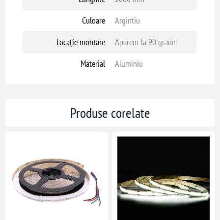
Culoare
Argintiu
Locație montare
Aparent la 90 grade
Material
Aluminiu
Produse corelate