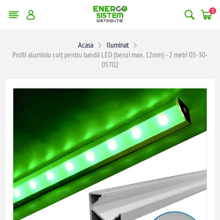
0
Acasa
Iluminat
Profil aluminiu colț pentru bandă LED (benzi max. 12mm) - 2 metri 05-30-
05702