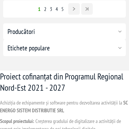
1
2
3
4
5
Producători
Etichete populare
Proiect cofinanțat din Programul Regional
Nord-Est 2021 - 2027
Achiziția de echipamente și software pentru dezvoltarea activității la
SC
ENERGO SISTEM DISTRIBUTIE SRL
Scopul proiectului:
Creșterea gradului de digitalizare a activității de
comerț prin implementarea de noi tehnologii digitale.