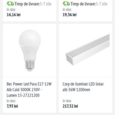
Timp de livrare:
5-7 zile
Timp de livrare:
5-7 zile
în stoc
în stoc
14,16 lei
19,36 lei
Bec Power Led Para E27 12W
Corp de iluminat LED liniar
Alb Cald 3000K 230V -
alb 36W 1200mm
Lumen 13-27221200
în stoc
în stoc
7,93 lei
217,32 lei