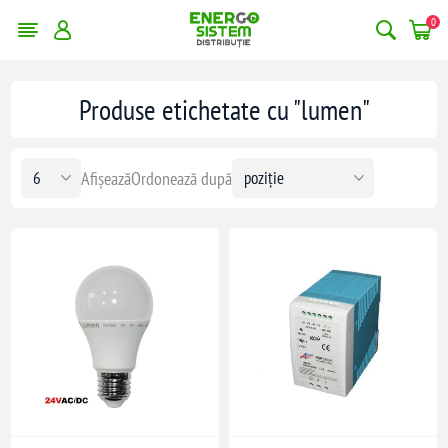
0
Produse etichetate cu "lumen"
Afișează
Ordonează după