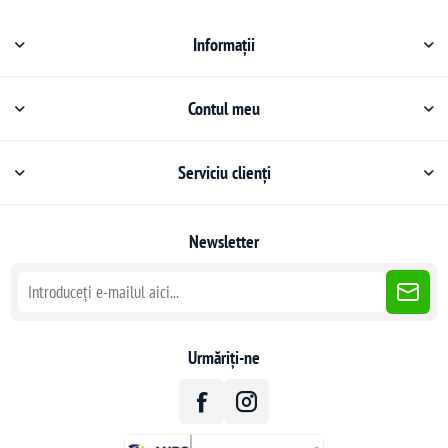
Informații
Contul meu
Serviciu clienți
Newsletter
Urmăriți-ne