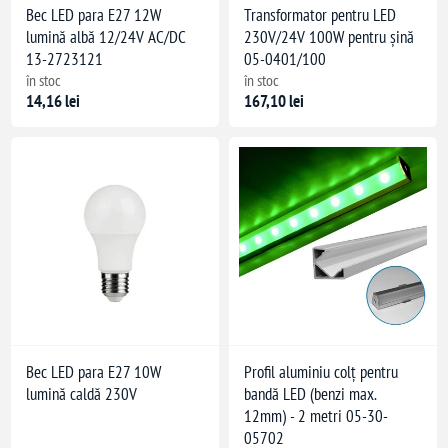
Bec LED para E27 12W
Transformator pentru LED
lumină albă 12/24V AC/DC
230V/24V 100W pentru șină
13-2723121
05-0401/100
în stoc
în stoc
14,16 lei
167,10 lei
Bec LED para E27 10W
Profil aluminiu colț pentru
lumină caldă 230V
bandă LED (benzi max.
12mm) - 2 metri 05-30-
05702