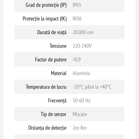
Grad de protecție (IP)
IP65
Protecție la impact (IK)
IK06
Durată de viață
20.000 ore
Tensiune
220-240V
Factor de putere
>0,9
Material
Aluminiu
Temperatura de lucru
-20°C până la +40°C
Frecvență
50-60 Hz
Tip de senzor
Mișcare
Distanța de detecție
2m-8m