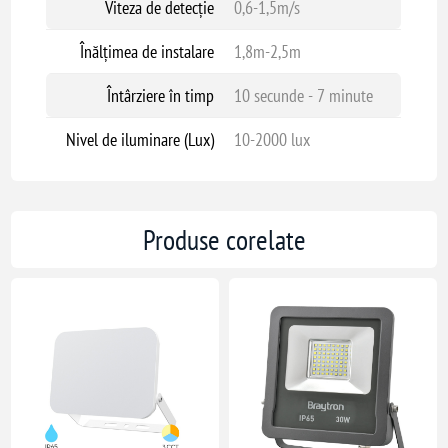
Viteza de detecție
0,6-1,5m/s
Înălțimea de instalare
1,8m-2,5m
Întârziere în timp
10 secunde - 7 minute
Nivel de iluminare (Lux)
10-2000 lux
Produse corelate