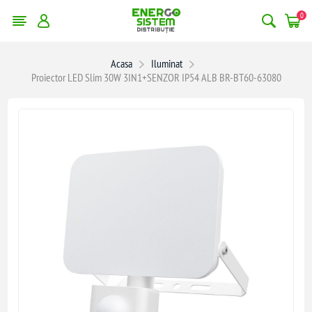
0
Acasa
Iluminat
Proiector LED Slim 30W 3IN1+SENZOR IP54 ALB BR-BT60-63080