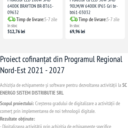
6400K BRAYTON BR-BT61-
90LM/W 6400K IP65 Gri br-
09632
bt61-03032
Timp de livrare:
5-7 zile
Timp de livrare:
5-7 zile
în stoc
în stoc
512,76 lei
69,96 lei
Proiect cofinanțat din Programul Regional
Nord-Est 2021 - 2027
Achiziția de echipamente și software pentru dezvoltarea activității la
SC
ENERGO SISTEM DISTRIBUTIE SRL
Scopul proiectului:
Creșterea gradului de digitalizare a activității de
comerț prin implementarea de noi tehnologii digitale.
Rezultate obținute:
- Digitalizarea activității prin achiziția de echipamente specifice