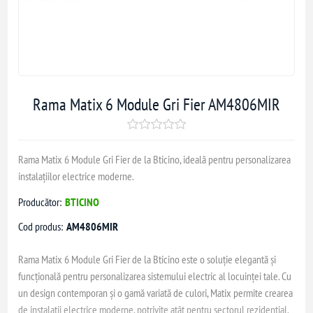
Rama Matix 6 Module Gri Fier AM4806MIR
Rama Matix 6 Module Gri Fier de la Bticino, ideală pentru personalizarea
instalațiilor electrice moderne.
Producător:
BTICINO
Cod produs:
AM4806MIR
Rama Matix 6 Module Gri Fier de la Bticino este o soluție elegantă și
funcțională pentru personalizarea sistemului electric al locuinței tale. Cu
un design contemporan și o gamă variată de culori, Matix permite crearea
de instalații electrice moderne, potrivite atât pentru sectorul rezidențial,