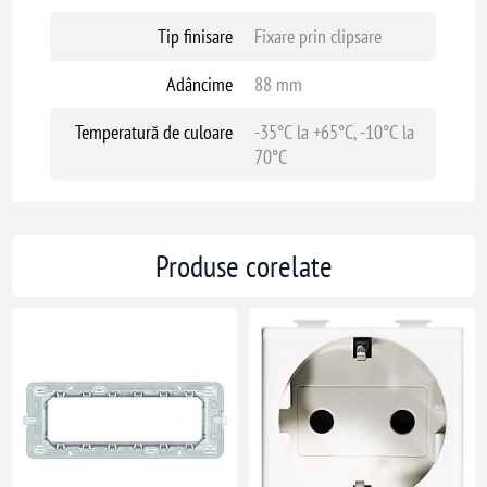
Tip finisare
Fixare prin clipsare
Adâncime
88 mm
Temperatură de culoare
-35°C la +65°C, -10°C la
70°C
Produse corelate