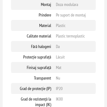
Montaj
Doza modulara
Prindere
Pe suport de montaj
Material
Plastic
Calitate material
Plastic termoplastic
Fără halogeni
Da
Protecție suprafață
Lăcuit
Finisaj suprafață
Mat
Transparent
Nu
Grad de protecție (IP)
IP20
Grad de rezistență la
IK00
impact (IK)