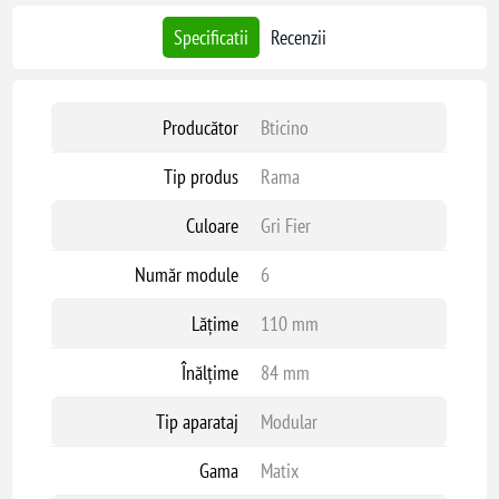
Specificatii
Recenzii
Producător
Bticino
Tip produs
Rama
Culoare
Gri Fier
Număr module
6
Lățime
110 mm
Înălțime
84 mm
Tip aparataj
Modular
Gama
Matix