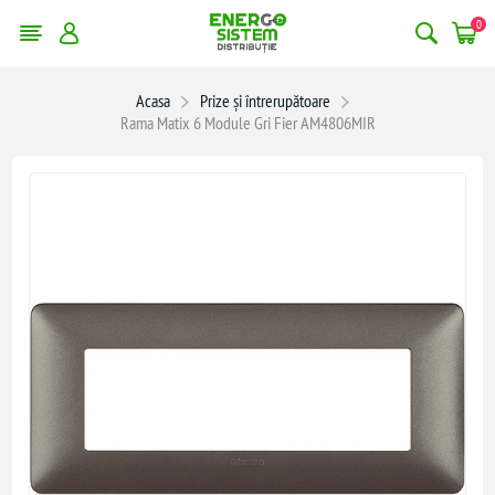
0
Acasa
Prize și întrerupătoare
Rama Matix 6 Module Gri Fier AM4806MIR