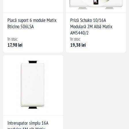
Placă suport 6 module Matix
Priză Schuko 10/16A
Bticino 506LSA
Modulară 2M Albă Matix
AM5440/2
în stoc
în stoc
17,98 lei
19,38 lei
Intrerupator simplu 16A