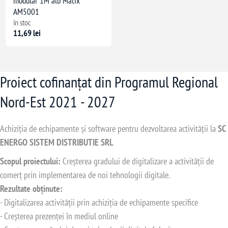
modular 1M alb Matix
AM5001
în stoc
11,69 lei
Proiect cofinanțat din Programul Regional
Nord-Est 2021 - 2027
Achiziția de echipamente și software pentru dezvoltarea activității la
SC
ENERGO SISTEM DISTRIBUTIE SRL
Scopul proiectului:
Creșterea gradului de digitalizare a activității de
comerț prin implementarea de noi tehnologii digitale.
Rezultate obținute:
- Digitalizarea activității prin achiziția de echipamente specifice
- Creșterea prezenței în mediul online