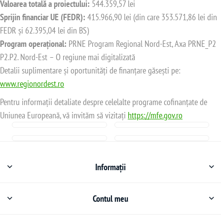
Valoarea totală a proiectului:
544.359,57 lei
Sprijin financiar UE (FEDR):
415.966,90 lei (din care 353.571,86 lei din
FEDR și 62.395,04 lei din BS)
Program operațional:
PRNE Program Regional Nord-Est, Axa PRNE_P2
P2.P2. Nord-Est – O regiune mai digitalizată
Detalii suplimentare și oportunități de finanțare găsești pe:
www.regionordest.ro
Pentru informații detaliate despre celelalte programe cofinanțate de
Uniunea Europeană, vă invităm să vizitați
https://mfe.gov.ro
Informații
Contul meu