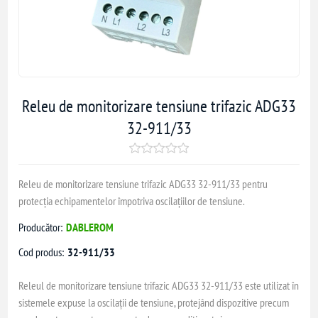
Releu de monitorizare tensiune trifazic ADG33
32-911/33
Releu de monitorizare tensiune trifazic ADG33 32-911/33 pentru
protecția echipamentelor împotriva oscilațiilor de tensiune.
Producător:
DABLEROM
Cod produs:
32-911/33
Releul de monitorizare tensiune trifazic ADG33 32-911/33 este utilizat în
sistemele expuse la oscilații de tensiune, protejând dispozitive precum