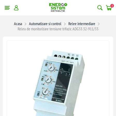
0
Acasa
Automatizare si control
Relee intermediare
Releu de monitorizare tensiune trifazic ADG33 32-911/33