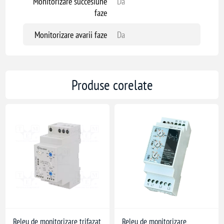
Monitorizare succesiune
Da
faze
Monitorizare avarii faze
Da
Produse corelate
Releu de monitorizare trifazat
Releu de monitorizare