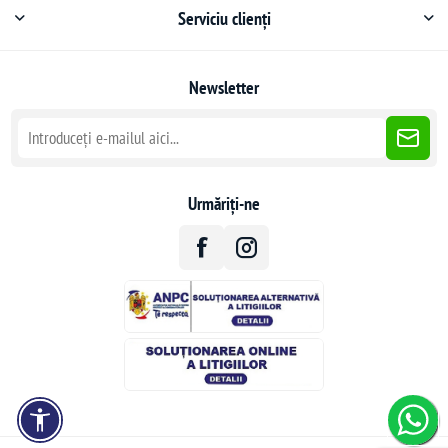
Serviciu clienți
Newsletter
Urmăriți-ne