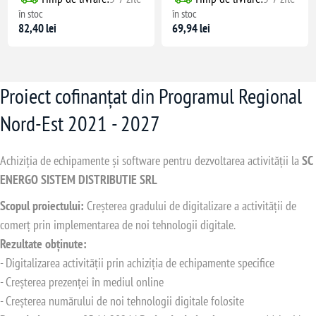
în stoc
în stoc
82,40 lei
69,94 lei
Proiect cofinanțat din Programul Regional
Nord-Est 2021 - 2027
Achiziția de echipamente și software pentru dezvoltarea activității la
SC
ENERGO SISTEM DISTRIBUTIE SRL
Scopul proiectului:
Creșterea gradului de digitalizare a activității de
comerț prin implementarea de noi tehnologii digitale.
Rezultate obținute:
- Digitalizarea activității prin achiziția de echipamente specifice
- Creșterea prezenței în mediul online
- Creșterea numărului de noi tehnologii digitale folosite