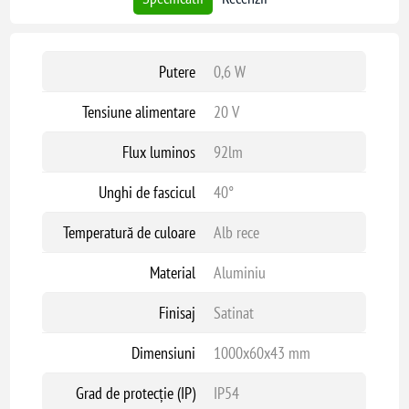
Putere
0,6 W
Tensiune alimentare
20 V
Flux luminos
92lm
Unghi de fascicul
40°
Temperatură de culoare
Alb rece
Material
Aluminiu
Finisaj
Satinat
Dimensiuni
1000x60x43 mm
Grad de protecție (IP)
IP54