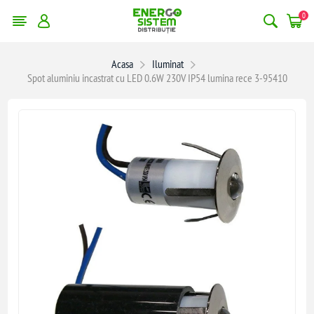
0
Acasa
Iluminat
Spot aluminiu incastrat cu LED 0.6W 230V IP54 lumina rece 3-95410