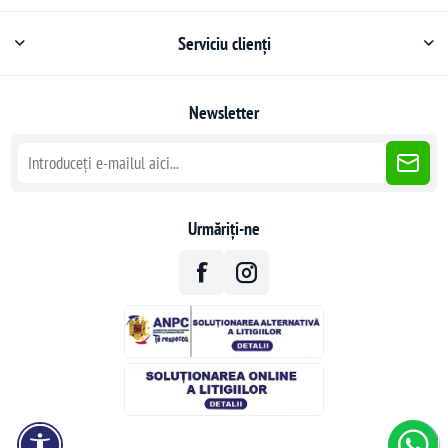
Serviciu clienți
Newsletter
Urmăriți-ne