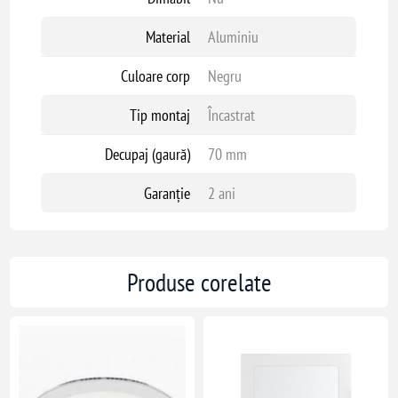
Material
Aluminiu
Culoare corp
Negru
Tip montaj
Încastrat
Decupaj (gaură)
70 mm
Garanție
2 ani
Produse corelate