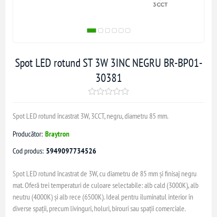
Spot LED rotund ST 3W 3INC NEGRU BR-BP01-
30381
Spot LED rotund încastrat 3W, 3CCT, negru, diametru 85 mm.
Producător:
Braytron
Cod produs:
5949097734526
Spot LED rotund încastrat de 3W, cu diametru de 85 mm și finisaj negru
mat. Oferă trei temperaturi de culoare selectabile: alb cald (3000K), alb
neutru (4000K) și alb rece (6500K). Ideal pentru iluminatul interior în
diverse spații, precum livinguri, holuri, birouri sau spații comerciale.