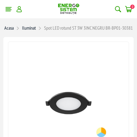
0
Acasa
Iluminat
Spot LED rotund ST 3W 3INC NEGRU BR-BP01-30381