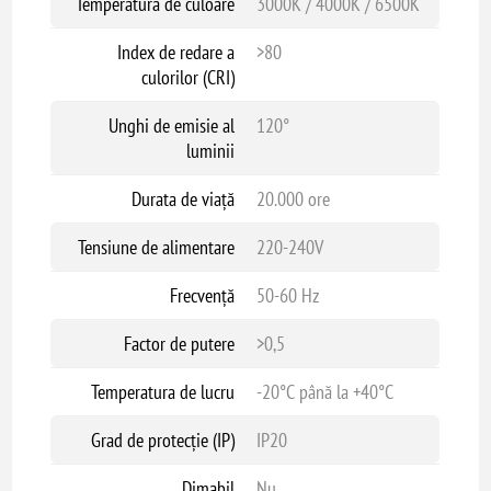
Temperatura de culoare
3000K / 4000K / 6500K
Index de redare a
>80
culorilor (CRI)
Unghi de emisie al
120°
luminii
Durata de viață
20.000 ore
Tensiune de alimentare
220-240V
Frecvență
50-60 Hz
Factor de putere
>0,5
Temperatura de lucru
-20°C până la +40°C
Grad de protecție (IP)
IP20
Dimabil
Nu