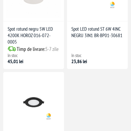
Spot rotund negru 5W LED
Spot LED rotund ST 6W 4INC
4200K HOROZ 016-072-
NEGRU 3IN1 BR-BP01-30681
0005
Timp de livrare:
5-7 zile
în stoc
în stoc
45,01 lei
23,86 lei