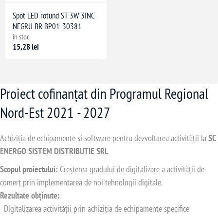
Spot LED rotund ST 3W 3INC
NEGRU BR-BP01-30381
în stoc
15,28 lei
Proiect cofinanțat din Programul Regional
Nord-Est 2021 - 2027
Achiziția de echipamente și software pentru dezvoltarea activității la
SC
ENERGO SISTEM DISTRIBUTIE SRL
Scopul proiectului:
Creșterea gradului de digitalizare a activității de
comerț prin implementarea de noi tehnologii digitale.
Rezultate obținute:
- Digitalizarea activității prin achiziția de echipamente specifice