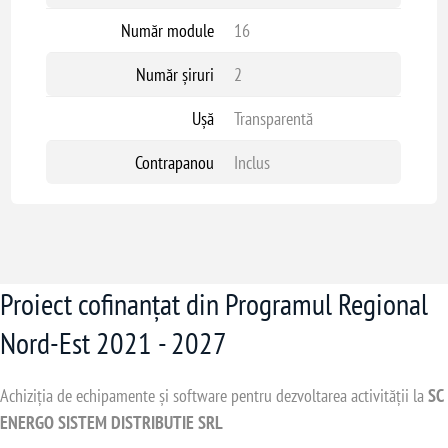
Număr module
16
Număr șiruri
2
Ușă
Transparentă
Contrapanou
Inclus
Proiect cofinanțat din Programul Regional
Nord-Est 2021 - 2027
Achiziția de echipamente și software pentru dezvoltarea activității la
SC
ENERGO SISTEM DISTRIBUTIE SRL