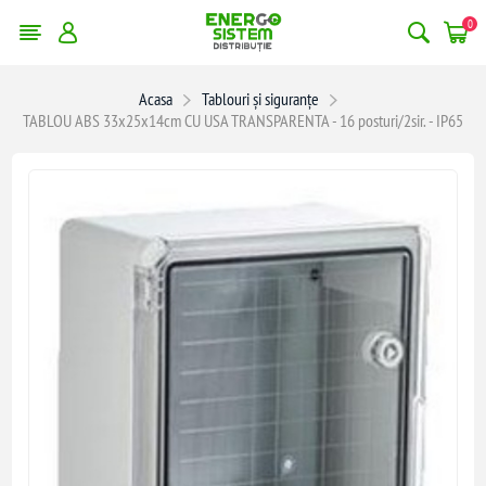
0
Acasa
Tablouri și siguranțe
TABLOU ABS 33x25x14cm CU USA TRANSPARENTA - 16 posturi/2sir. - IP65