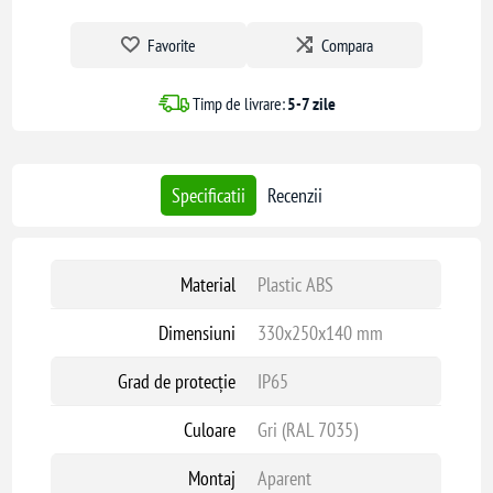
Favorite
Compara
Timp de livrare:
5-7 zile
Specificatii
Recenzii
Material
Plastic ABS
Dimensiuni
330x250x140 mm
Grad de protecție
IP65
Culoare
Gri (RAL 7035)
Montaj
Aparent