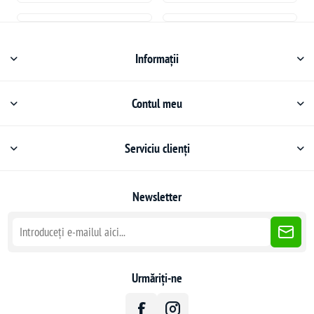
Informații
Contul meu
Serviciu clienți
Newsletter
Urmăriți-ne