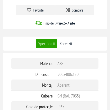
Favorite
Compara
Timp de livrare:
5-7 zile
Specificatii
Recenzii
Material
ABS
Dimensiuni
500x400x180 mm
Montaj
Aparent
Culoare
Gri (RAL 7035)
Grad de protecție
IP65