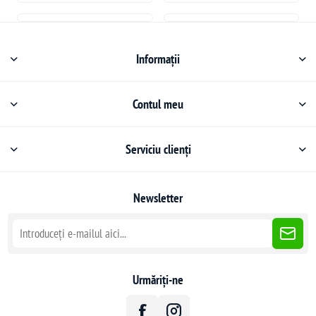
Informații
Contul meu
Serviciu clienți
Newsletter
Urmăriți-ne