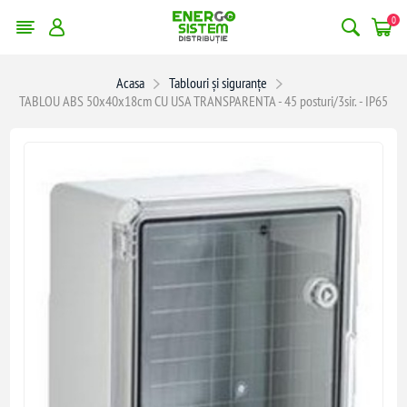
0
Acasa
Tablouri și siguranțe
TABLOU ABS 50x40x18cm CU USA TRANSPARENTA - 45 posturi/3sir. - IP65