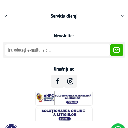
Serviciu clienți
Newsletter
Urmăriți-ne