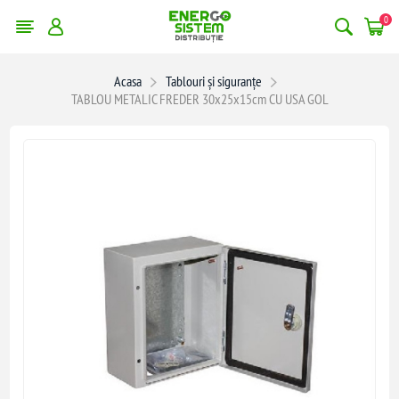
0
Acasa
Tablouri și siguranțe
TABLOU METALIC FREDER 30x25x15cm CU USA GOL