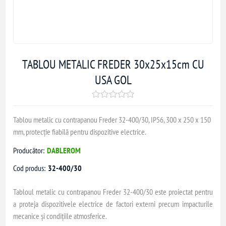
TABLOU METALIC FREDER 30x25x15cm CU
USA GOL
Tablou metalic cu contrapanou Freder 32-400/30, IP56, 300 x 250 x 150
mm, protecție fiabilă pentru dispozitive electrice.
Producător:
DABLEROM
Cod produs:
32-400/30
Tabloul metalic cu contrapanou Freder 32-400/30 este proiectat pentru
a proteja dispozitivele electrice de factori externi precum impacturile
mecanice și condițiile atmosferice.