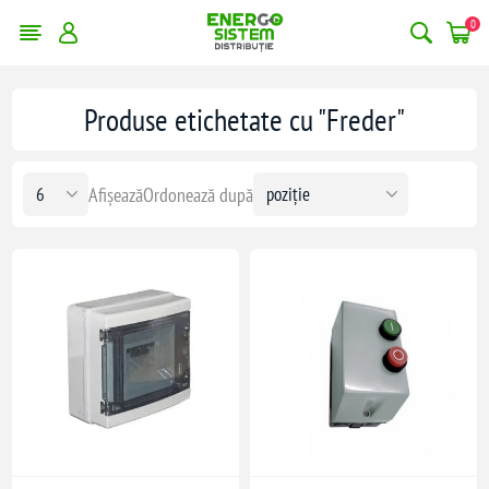
0
Produse etichetate cu "Freder"
Afișează
Ordonează după