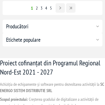
1
2
3
4
5
Producători
Etichete populare
Proiect cofinanțat din Programul Regional
Nord-Est 2021 - 2027
Achiziția de echipamente și software pentru dezvoltarea activității la
SC
ENERGO SISTEM DISTRIBUTIE SRL
Scopul proiectului:
Creșterea gradului de digitalizare a activității de