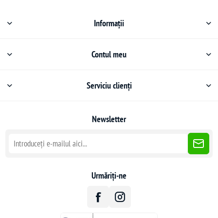
Informații
Contul meu
Serviciu clienți
Newsletter
Urmăriți-ne