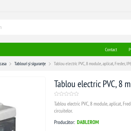
Contact
P
casa
Tablouri și siguranțe
Tablou electric PVC, 8 module, aplicat, Freder, IP
Tablou electric PVC, 8 m
Tablou electric PVC, 8 module, aplicat, Frede
circuitelor.
Producător:
DABLEROM