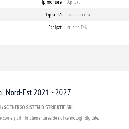
Tip montare
Aplicat
Tip sursă
transparenta
Echipat
cu sina DIN
nal Nord-Est 2021 - 2027
 la
SC ENERGO SISTEM DISTRIBUTIE SRL
 de comerț prin implementarea de noi tehnologii digitale.