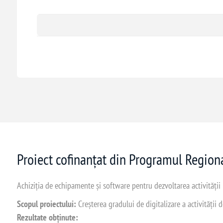
Proiect cofinanțat din Programul Regio
Achiziția de echipamente și software pentru dezvoltarea activității
Scopul proiectului:
Creșterea gradului de digitalizare a activității
Rezultate obținute: