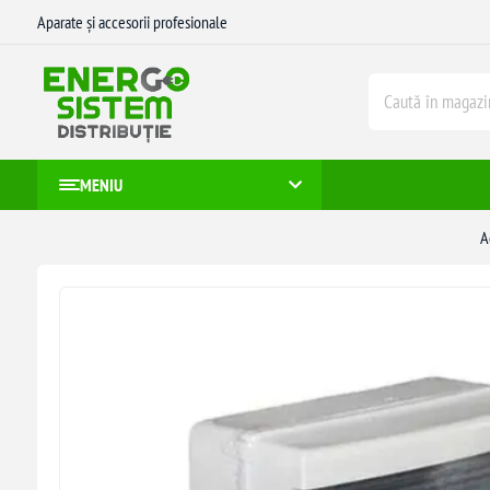
Aparate și accesorii profesionale
MENIU
A