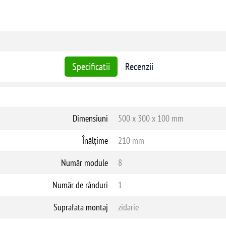
Specificatii
Recenzii
Dimensiuni
500 x 300 x 100 mm
Înălțime
210 mm
Număr module
8
Număr de rânduri
1
Suprafata montaj
zidarie