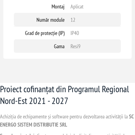
Montaj
Aplicat
Număr module
12
Grad de protecție (IP)
IP40
Gama
Resi9
Proiect cofinanțat din Programul Regional
Nord-Est 2021 - 2027
Achiziția de echipamente și software pentru dezvoltarea activității la
SC
ENERGO SISTEM DISTRIBUTIE SRL