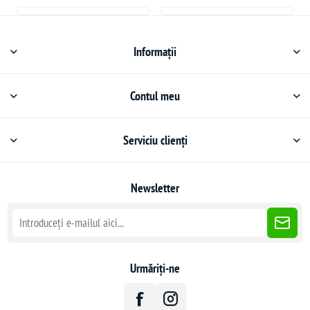
Informații
Contul meu
Serviciu clienți
Newsletter
Urmăriți-ne