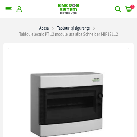
0
Acasa
Tablouri și siguranțe
Tablou electric PT 12 module usa alba Schneider MIP12112