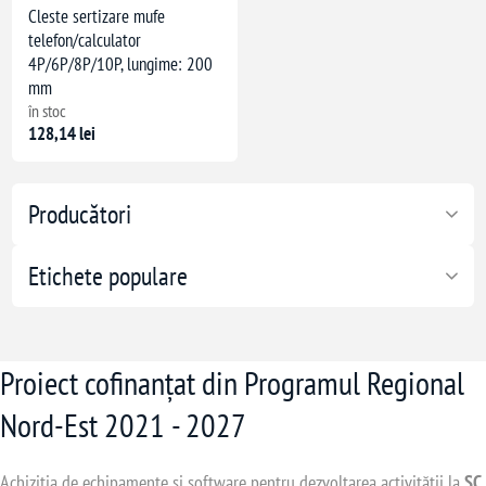
Cleste sertizare mufe
telefon/calculator
4P/6P/8P/10P, lungime: 200
mm
în stoc
128,14 lei
Producători
Etichete populare
Proiect cofinanțat din Programul Regional
Nord-Est 2021 - 2027
Achiziția de echipamente și software pentru dezvoltarea activității la
SC