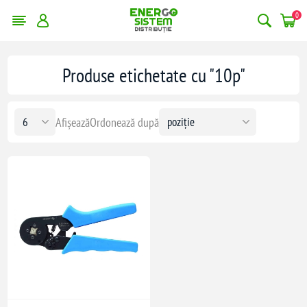
0
Produse etichetate cu "10p"
Afișează
Ordonează după