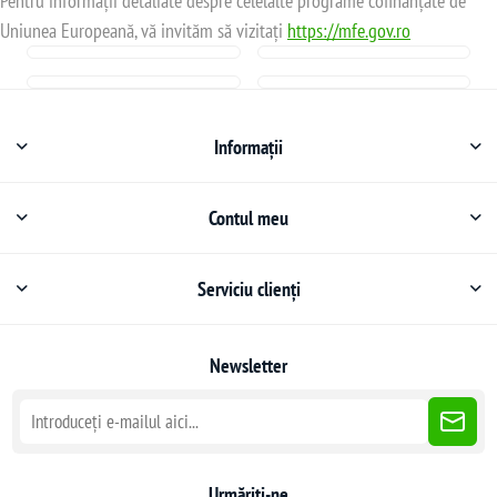
Pentru informații detaliate despre celelalte programe cofinanțate de
Uniunea Europeană, vă invităm să vizitați
https://mfe.gov.ro
Informații
Contul meu
Serviciu clienți
Newsletter
Urmăriți-ne