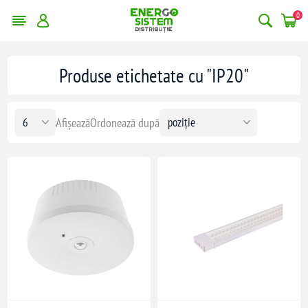
0
Produse etichetate cu "IP20"
Afișează
Ordonează după