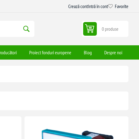
Crează cont
Intră în cont
Favorite
0 produse
roducători
Proiect fonduri europene
Blog
Despre noi