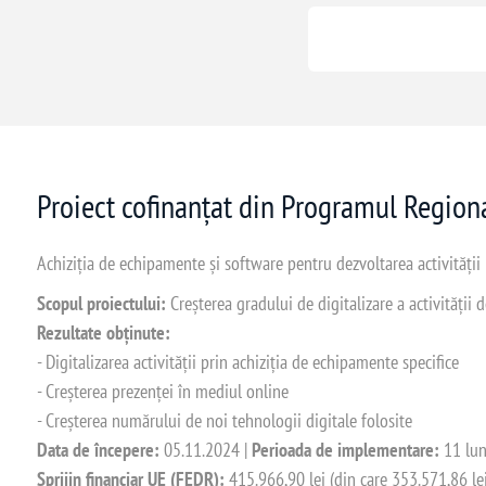
Proiect cofinanțat din Programul Regio
Achiziția de echipamente și software pentru dezvoltarea activității
Scopul proiectului:
Creșterea gradului de digitalizare a activității
Rezultate obținute:
- Digitalizarea activității prin achiziția de echipamente specifice
- Creșterea prezenței în mediul online
- Creșterea numărului de noi tehnologii digitale folosite
Data de începere:
05.11.2024 |
Perioada de implementare:
11 lun
Sprijin financiar UE (FEDR):
415.966,90 lei (din care 353.571,86 le