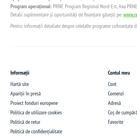
Program operațional:
PRNE Program Regional Nord-Est, Axa PRNE_P
Detalii suplimentare și oportunități de finanțare găsești pe:
www.re
Pentru informații detaliate despre celelalte programe cofinanțate 
Informații
Contul meu
Hartă site
Cont
Apariții în presă
Comenzi
Proiect fonduri europene
Adresă
Politica de utilizare cookies
Coș de cumpără
Politică de retur
Favorite
Politică de confidențialitate