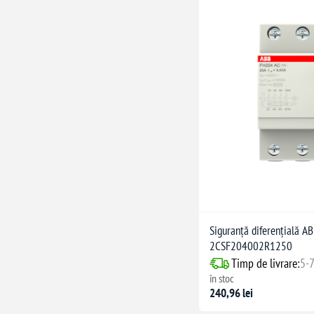
Siguranță diferențială 
2CSF204002R1250
Timp de livrare:
5-7
în stoc
240,96 lei