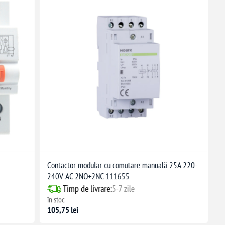
Contactor modular cu comutare manuală 25A 220-
240V AC 2NO+2NC 111655
Timp de livrare:
5-7 zile
în stoc
105,75 lei