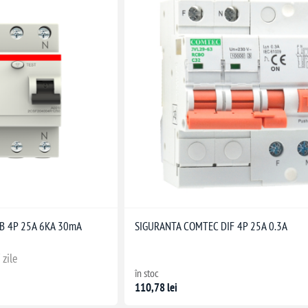
ABB 4P 25A 6KA 30mA
SIGURANTA COMTEC DIF 4P 25A 0.3A
 zile
în stoc
110,78 lei