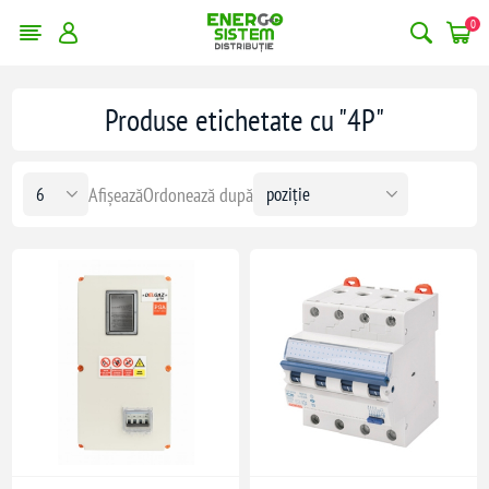
0
Produse etichetate cu "4P"
Afișează
Ordonează după