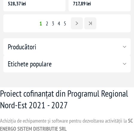
528,37 lei
717,89 lei
1
2
3
4
5
Producători
Etichete populare
Proiect cofinanțat din Programul Regional
Nord-Est 2021 - 2027
Achiziția de echipamente și software pentru dezvoltarea activității la
SC
ENERGO SISTEM DISTRIBUTIE SRL