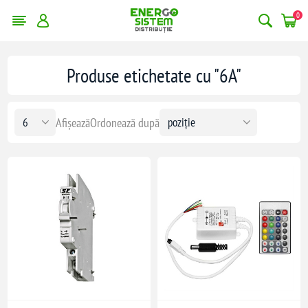
0
Produse etichetate cu "6A"
Afișează
Ordonează după