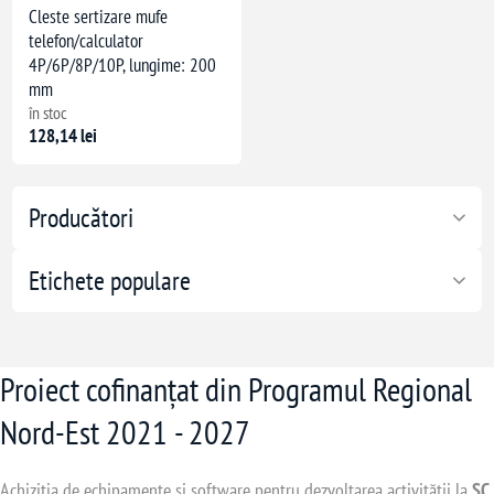
Cleste sertizare mufe
telefon/calculator
4P/6P/8P/10P, lungime: 200
mm
în stoc
128,14 lei
Producători
Etichete populare
Proiect cofinanțat din Programul Regional
Nord-Est 2021 - 2027
Achiziția de echipamente și software pentru dezvoltarea activității la
SC