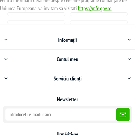
Pentru informații detaliate despre celelalte programe cofinanțate de
Uniunea Europeană, vă invităm să vizitați
https://mfe.gov.ro
Informații
Contul meu
Serviciu clienți
Newsletter
Urmăriți-ne