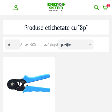
0
Produse etichetate cu "8p"
Afișează
Ordonează după