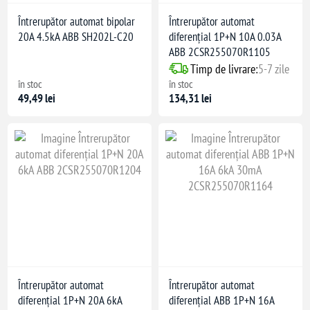
Întrerupător automat bipolar
Întrerupător automat
20A 4.5kA ABB SH202L-C20
diferențial 1P+N 10A 0.03A
ABB 2CSR255070R1105
Timp de livrare:
5-7 zile
în stoc
în stoc
49,49 lei
134,31 lei
Întrerupător automat
Întrerupător automat
diferențial 1P+N 20A 6kA
diferențial ABB 1P+N 16A