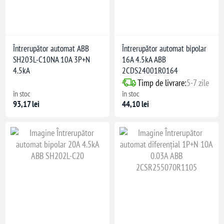
Întrerupător automat ABB
Întrerupător automat bipolar
SH203L-C10NA 10A 3P+N
16A 4.5kA ABB
4.5kA
2CDS24001R0164
Timp de livrare:
5-7 zile
în stoc
în stoc
93,17 lei
44,10 lei