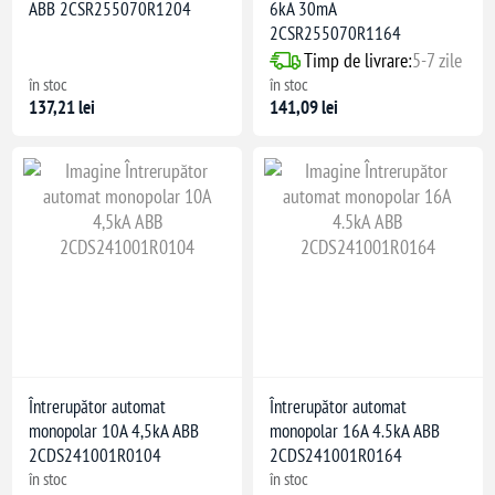
ABB 2CSR255070R1204
6kA 30mA
2CSR255070R1164
Timp de livrare:
5-7 zile
în stoc
în stoc
137,21 lei
141,09 lei
Întrerupător automat
Întrerupător automat
monopolar 10A 4,5kA ABB
monopolar 16A 4.5kA ABB
2CDS241001R0104
2CDS241001R0164
în stoc
în stoc