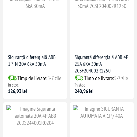
Siguranță diferențială ABB
Siguranță diferențială ABB 4P
1P+N 20A 6kA 30mA
25A 6KA 30mA
2CSF204002R1250
Timp de livrare:
5-7 zile
Timp de livrare:
5-7 zile
în stoc
în stoc
126,93 lei
240,96 lei