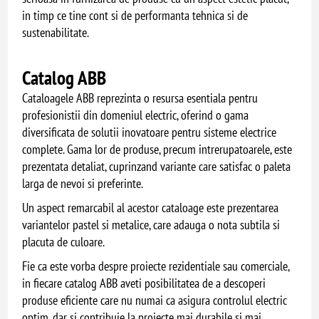
in timp ce tine cont si de performanta tehnica si de
sustenabilitate.
Catalog ABB
Cataloagele ABB reprezinta o resursa esentiala pentru
profesionistii din domeniul electric, oferind o gama
diversificata de solutii inovatoare pentru sisteme electrice
complete. Gama lor de produse, precum intrerupatoarele, este
prezentata detaliat, cuprinzand variante care satisfac o paleta
larga de nevoi si preferinte.
Un aspect remarcabil al acestor cataloage este prezentarea
variantelor pastel si metalice, care adauga o nota subtila si
placuta de culoare.
Fie ca este vorba despre proiecte rezidentiale sau comerciale,
in fiecare catalog ABB aveti posibilitatea de a descoperi
produse eficiente care nu numai ca asigura controlul electric
optim, dar si contribuie la proiecte mai durabile si mai