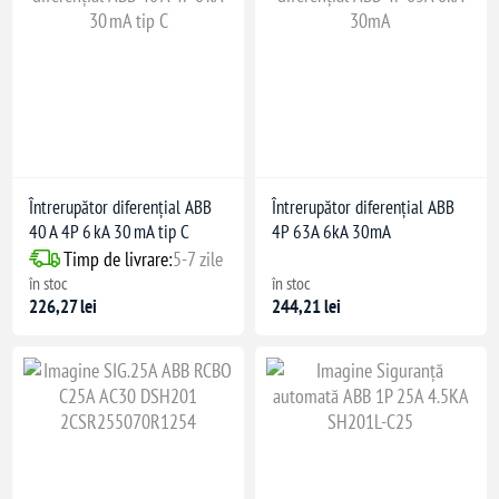
Întrerupător diferențial ABB
Întrerupător diferențial ABB
40 A 4P 6 kA 30 mA tip C
4P 63A 6kA 30mA
Timp de livrare:
5-7 zile
în stoc
în stoc
226,27 lei
244,21 lei