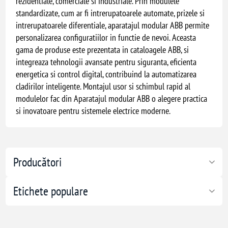
rezidentiale, comerciale si industriale. Prin modulele
standardizate, cum ar fi intrerupatoarele automate, prizele si
intrerupatoarele diferentiale, aparatajul modular ABB permite
personalizarea configuratiilor in functie de nevoi. Aceasta
gama de produse este prezentata in cataloagele ABB, si
integreaza tehnologii avansate pentru siguranta, eficienta
energetica si control digital, contribuind la automatizarea
cladirilor inteligente. Montajul usor si schimbul rapid al
modulelor fac din Aparatajul modular ABB o alegere practica
si inovatoare pentru sistemele electrice moderne.
Producători
Etichete populare