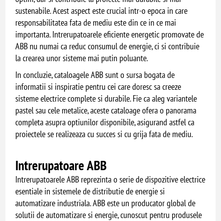
sustenabile. Acest aspect este crucial intr-o epoca in care
responsabilitatea fata de mediu este din ce in ce mai
importanta. Intrerupatoarele eficiente energetic promovate de
ABB nu numai ca reduc consumul de energie, ci si contribuie
la crearea unor sisteme mai putin poluante.
In concluzie, cataloagele ABB sunt o sursa bogata de
informatii si inspiratie pentru cei care doresc sa creeze
sisteme electrice complete si durabile. Fie ca aleg variantele
pastel sau cele metalice, aceste cataloage ofera o panorama
completa asupra optiunilor disponibile, asigurand astfel ca
proiectele se realizeaza cu succes si cu grija fata de mediu.
Intrerupatoare ABB
Intrerupatoarele ABB reprezinta o serie de dispozitive electrice
esentiale in sistemele de distributie de energie si
automatizare industriala. ABB este un producator global de
solutii de automatizare si energie, cunoscut pentru produsele