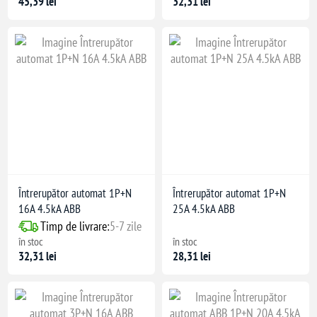
45,39 lei
32,31 lei
Întrerupător automat 1P+N
Întrerupător automat 1P+N
16A 4.5kA ABB
25A 4.5kA ABB
Timp de livrare:
5-7 zile
în stoc
în stoc
32,31 lei
28,31 lei