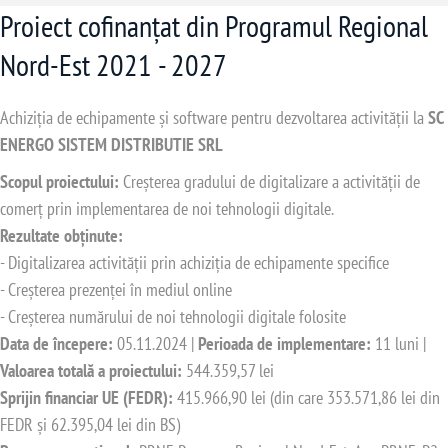
Proiect cofinanțat din Programul Regional
Nord-Est 2021 - 2027
Achiziția de echipamente și software pentru dezvoltarea activității la
SC
ENERGO SISTEM DISTRIBUTIE SRL
Scopul proiectului:
Creșterea gradului de digitalizare a activității de
comerț prin implementarea de noi tehnologii digitale.
Rezultate obținute:
- Digitalizarea activității prin achiziția de echipamente specifice
- Creșterea prezenței în mediul online
- Creșterea numărului de noi tehnologii digitale folosite
Data de începere:
05.11.2024 |
Perioada de implementare:
11 luni |
Valoarea totală a proiectului:
544.359,57 lei
Sprijin financiar UE (FEDR):
415.966,90 lei (din care 353.571,86 lei din
FEDR și 62.395,04 lei din BS)