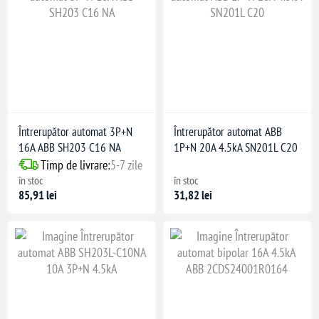
Întrerupător automat 3P+N
Întrerupător automat ABB
16A ABB SH203 C16 NA
1P+N 20A 4.5kA SN201L C20
Timp de livrare:
5-7 zile
în stoc
în stoc
85,91 lei
31,82 lei