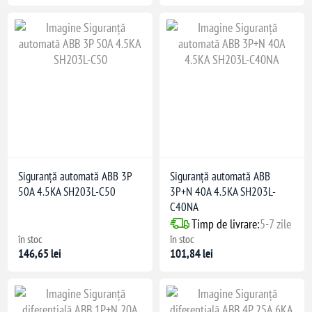
Siguranță automată ABB 3P
Siguranță automată ABB
50A 4.5KA SH203L-C50
3P+N 40A 4.5KA SH203L-
C40NA
Timp de livrare:
5-7 zile
în stoc
în stoc
146,65 lei
101,84 lei