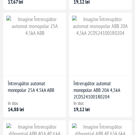
17,67 lei
19,12 lei
Întrerupător automat
Întrerupător automat
monopolar 25A 4.5kA ABB
monopolar ABB 20A 4,5kA
2CDS241001R0204
în stoc
în stoc
14,88 lei
19,12 lei