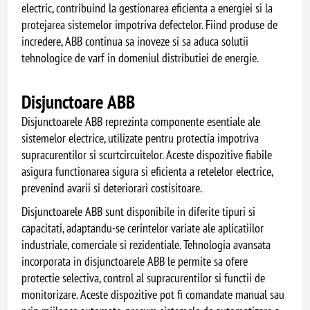
electric, contribuind la gestionarea eficienta a energiei si la
protejarea sistemelor impotriva defectelor. Fiind produse de
incredere, ABB continua sa inoveze si sa aduca solutii
tehnologice de varf in domeniul distributiei de energie.
Disjunctoare ABB
Disjunctoarele ABB reprezinta componente esentiale ale
sistemelor electrice, utilizate pentru protectia impotriva
supracurentilor si scurtcircuitelor. Aceste dispozitive fiabile
asigura functionarea sigura si eficienta a retelelor electrice,
prevenind avarii si deteriorari costisitoare.
Disjunctoarele ABB sunt disponibile in diferite tipuri si
capacitati, adaptandu-se cerintelor variate ale aplicatiilor
industriale, comerciale si rezidentiale. Tehnologia avansata
incorporata in disjunctoarele ABB le permite sa ofere
protectie selectiva, control al supracurentilor si functii de
monitorizare. Aceste dispozitive pot fi comandate manual sau