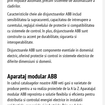
prin mijloace automate, precum sistemele de automatizare a
cladirilor.
Caracteristicile cheie ale disjunctoarelor ABB includ
sensibilitatea la supracurenti, capacitatea de intrerupere a
curentului, reglajul nivelului de protectie si compatibilitatea
cu sistemele de control. In plus, disjunctoarele ABB sunt
construite cu accent pe durabilitate, siguranta si
interoperabilitate.
Disjunctoarele ABB sunt componente esentiale in domeniul
electric, oferind protectie si control in sistemele electrice de
diferite dimensiuni si domenii.
Aparataj modular ABB
In cadrul cataloagelor noastre ABB veti gasi o varietate de
produse pentru a va realiza proiectele de la A la Z. Aparatajul
modular ABB reprezinta o solutie flexibila si eficienta pentru
distributia si controlul energiei electrice in instalatii