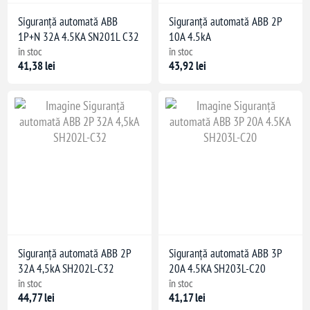
Siguranță automată ABB
Siguranță automată ABB 2P
1P+N 32A 4.5KA SN201L C32
10A 4.5kA
în stoc
în stoc
41,38 lei
43,92 lei
Siguranță automată ABB 2P
Siguranță automată ABB 3P
32A 4,5kA SH202L-C32
20A 4.5KA SH203L-C20
în stoc
în stoc
44,77 lei
41,17 lei