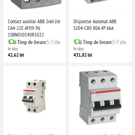
Contact auxiliar ABB 2nd+2ni
Disjunctor Automat ABB
CA4-22E AF09-96
S204-C80 80A 4P 6kA
1SBN010140R1022
Timp de livrare:
5-7 zile
Timp de livrare:
5-7 zile
în stoc
în stoc
42,62 lei
431,82 lei