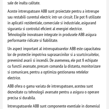
sale de inalta calitate.
Aceste intrerupatoare ABB sunt proiectate pentru a intrerupe
sau restabili curentul electric intr-un circuit. Ele pot fi utilizate
in aplicatii rezidentiale, comerciale si industriale, asigurand
siguranta si controlul eficient al energiei electrice.
Tehnologiile inovatoare integrate in produsele ABB asigura
performante ridicate si fiabilitate.
Un aspect important al intrerupatoarelor ABB este capacitatea
lor de protectie impotriva suprasarcinilor si a scurtcircuitelor,
prevenind avarii si incendii. De asemenea, ele pot fi echipate
cu functii avansate, precum comanda la distanta, monitorizare
si comunicare, pentru a optimiza gestionarea retelelor
electrice.
ABB ofera o gama variata de intrerupatoare, acestea sunt
dezvoltate cu tehnologii avansate pentru a asigura o operare
precisa si durabila.
Intrerupatoarele ABB sunt componente esentiale in domeniul