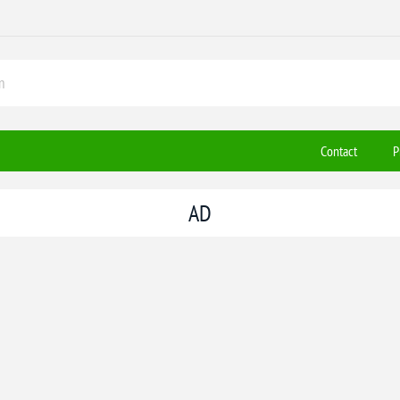
Contact
P
AD