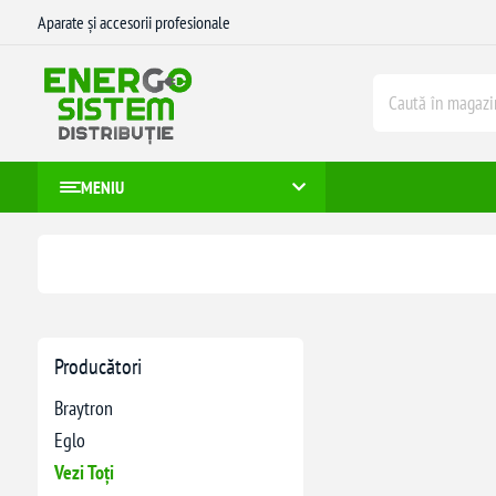
Aparate și accesorii profesionale
MENIU
Producători
Braytron
Eglo
Vezi Toți