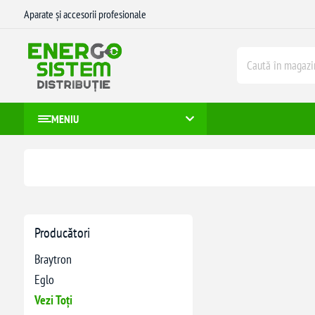
Aparate și accesorii profesionale
MENIU
Producători
Braytron
Eglo
Vezi Toți