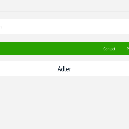
Contact
P
Adler