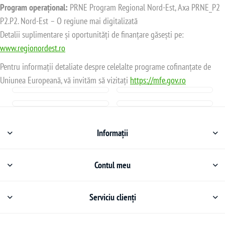
Program operațional:
PRNE Program Regional Nord-Est, Axa PRNE_P2
P2.P2. Nord-Est – O regiune mai digitalizată
Detalii suplimentare și oportunități de finanțare găsești pe:
www.regionordest.ro
Pentru informații detaliate despre celelalte programe cofinanțate de
Uniunea Europeană, vă invităm să vizitați
https://mfe.gov.ro
Informații
Contul meu
Serviciu clienți