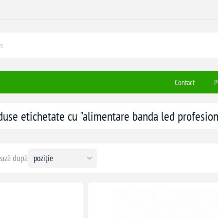
Contact
P
duse etichetate cu "alimentare banda led profesion
ază după