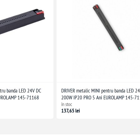
ntru banda LED 24V DC
DRIVER metalic MINI pentru banda LED 2
EUROLAMP 145-71168
200W IP20 PRO 5 Ani EUROLAMP 145-7
în stoc
137,65 lei