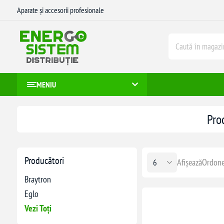
Aparate și accesorii profesionale
MENIU
Pro
Producători
Afișează
Ordone
Braytron
Eglo
Vezi Toți