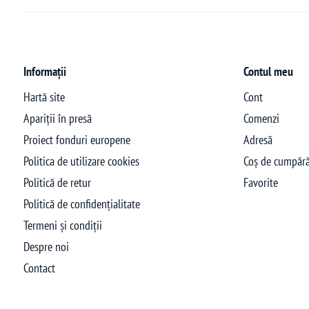
Informații
Contul meu
Hartă site
Cont
Apariții în presă
Comenzi
Proiect fonduri europene
Adresă
Politica de utilizare cookies
Coș de cumpără
Politică de retur
Favorite
Politică de confidențialitate
Termeni și condiții
Despre noi
Contact