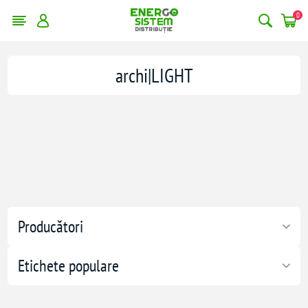
0
archi|LIGHT
Producători
Etichete populare