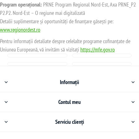
Program operațional:
PRNE Program Regional Nord-Est, Axa PRNE_P2
P2.P2. Nord-Est – O regiune mai digitalizată
Detalii suplimentare și oportunități de finanțare găsești pe:
www.regionordest.ro
Pentru informații detaliate despre celelalte programe cofinanțate de
Uniunea Europeană, vă invităm să vizitați
https://mfe.gov.ro
Informații
Contul meu
Serviciu clienți