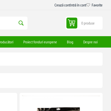
Crează cont
Intră în cont
Favorite
0 produse
roducători
Proiect fonduri europene
Blog
Despre noi