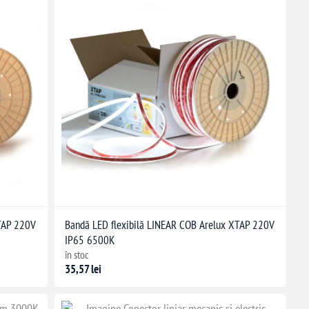
XTAP 220V
Bandă LED flexibilă LINEAR COB Arelux XTAP 220V
IP65 6500K
în stoc
35,57 lei