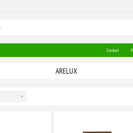
Contact
P
ARELUX