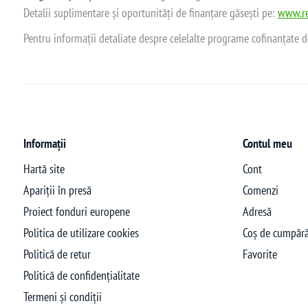
Detalii suplimentare și oportunități de finanțare găsești pe:
www.re
Pentru informații detaliate despre celelalte programe cofinanțate 
Informații
Contul meu
Hartă site
Cont
Apariții în presă
Comenzi
Proiect fonduri europene
Adresă
Politica de utilizare cookies
Coș de cumpără
Politică de retur
Favorite
Politică de confidențialitate
Termeni și condiții