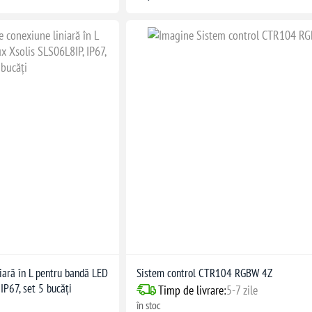
iară în L pentru bandă LED
Sistem control CTR104 RGBW 4Z
IP67, set 5 bucăți
Timp de livrare:
5-7 zile
în stoc