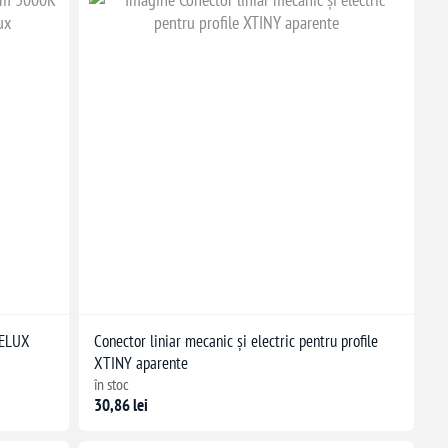
RELUX
Conector liniar mecanic și electric pentru profile
XTINY aparente
în stoc
30,86 lei