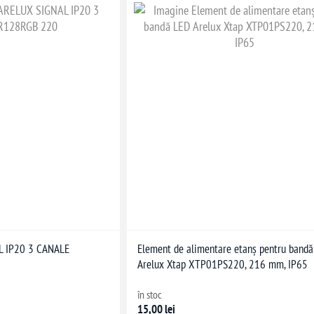
L IP20 3 CANALE
Element de alimentare etanș pentru band
Arelux Xtap XTP01PS220, 216 mm, IP65
în stoc
15,00 lei