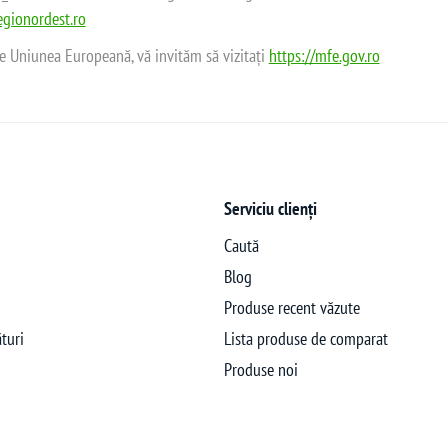
gionordest.ro
de Uniunea Europeană, vă invităm să vizitați
https://mfe.gov.ro
Serviciu clienți
Caută
Blog
Produse recent văzute
turi
Lista produse de comparat
Produse noi