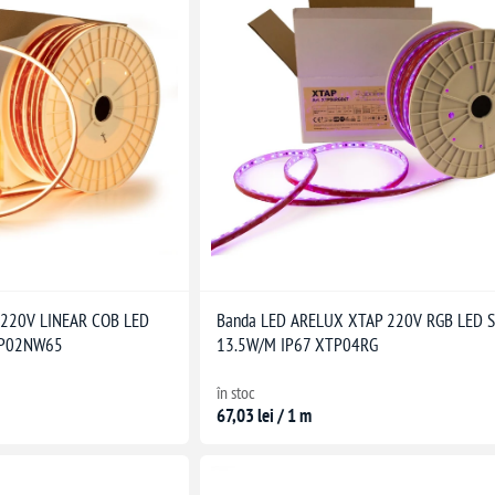
 220V LINEAR COB LED
Banda LED ARELUX XTAP 220V RGB LED S
TP02NW65
13.5W/M IP67 XTP04RG
în stoc
67,03 lei / 1 m