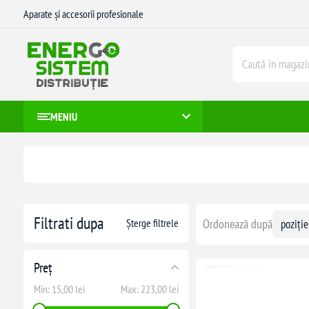
Aparate și accesorii profesionale
MENIU
Filtrati dupa
Șterge filtrele
Ordonează după
Preț
Min:
15,00 lei
Max:
223,00 lei