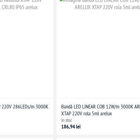
AP 220V 286LEDs/m 3000K
Bandă LED LINEAR COB 12W/m 3000K A
XTAP 220V rola 5ml arelux
în stoc
186,94 lei