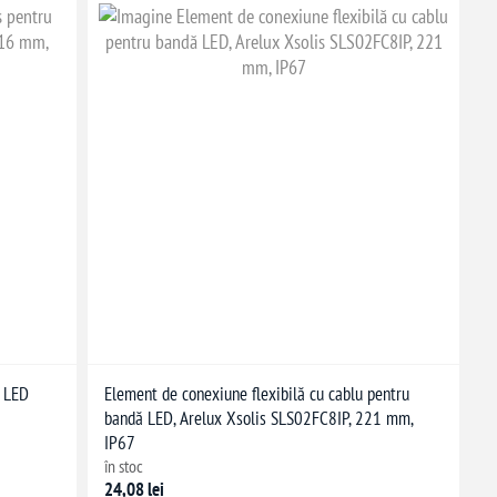
ă LED
Element de conexiune flexibilă cu cablu pentru
bandă LED, Arelux Xsolis SLS02FC8IP, 221 mm,
IP67
în stoc
24,08 lei