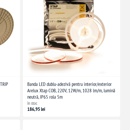
TRIP
Banda LED dublu-adezivă pentru interior/exterior
Arelux Xtap COB, 220V, 12W/m, 1028 lm/m, lumină
neutră, IP65 rola 5m
în stoc
186,95 lei