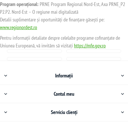
Program operațional:
PRNE Program Regional Nord-Est, Axa PRNE_P2
P2.P2. Nord-Est – O regiune mai digitalizată
Detalii suplimentare și oportunități de finanțare găsești pe:
www.regionordest.ro
Pentru informații detaliate despre celelalte programe cofinanțate de
Uniunea Europeană, vă invităm să vizitați
https://mfe.gov.ro
Informații
Contul meu
Serviciu clienți