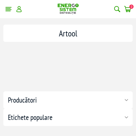
0
Artool
Producători
Etichete populare