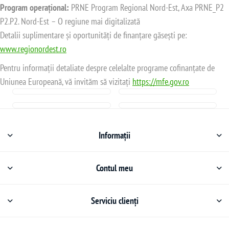
Program operațional:
PRNE Program Regional Nord-Est, Axa PRNE_P2
P2.P2. Nord-Est – O regiune mai digitalizată
Detalii suplimentare și oportunități de finanțare găsești pe:
www.regionordest.ro
Pentru informații detaliate despre celelalte programe cofinanțate de
Uniunea Europeană, vă invităm să vizitați
https://mfe.gov.ro
Informații
Contul meu
Serviciu clienți