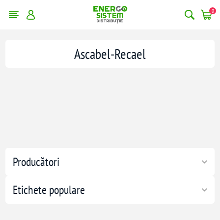
0
Ascabel-Recael
Producători
Etichete populare