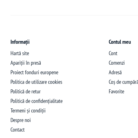
Informații
Contul meu
Hartă site
Cont
Apariții în presă
Comenzi
Proiect fonduri europene
Adresă
Politica de utilizare cookies
Coș de cumpără
Politică de retur
Favorite
Politică de confidențialitate
Termeni și condiții
Despre noi
Contact