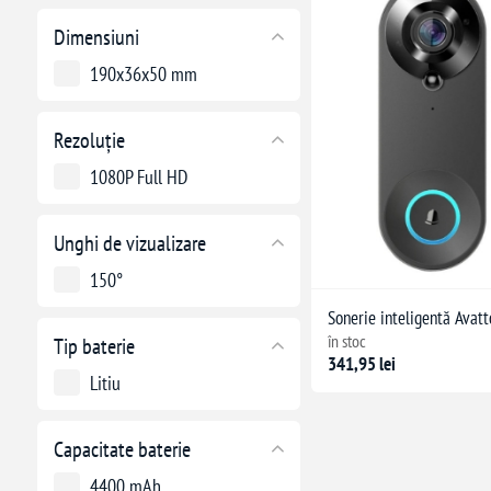
Dimensiuni
190x36x50 mm
Rezoluție
1080P Full HD
Unghi de vizualizare
150°
Sonerie inteligentă Avat
în stoc
Tip baterie
341,95 lei
Litiu
Capacitate baterie
4400 mAh