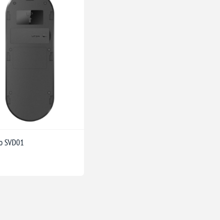
to SVD01