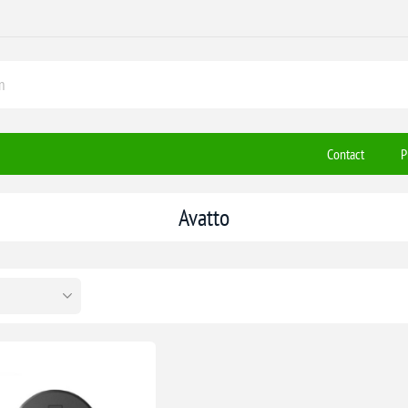
Contact
P
Avatto