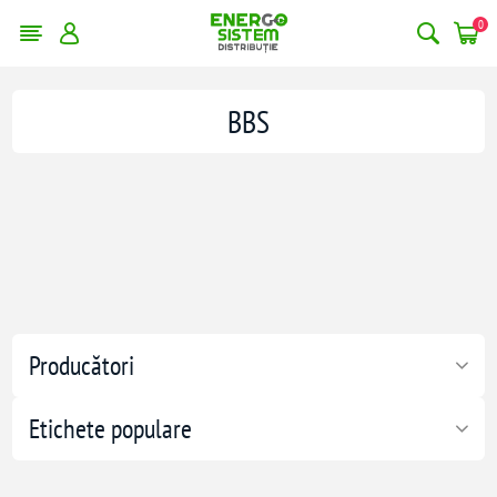
0
BBS
Producători
Etichete populare