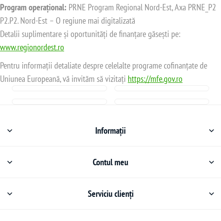
Program operațional:
PRNE Program Regional Nord-Est, Axa PRNE_P2
P2.P2. Nord-Est – O regiune mai digitalizată
Detalii suplimentare și oportunități de finanțare găsești pe:
www.regionordest.ro
Pentru informații detaliate despre celelalte programe cofinanțate de
Uniunea Europeană, vă invităm să vizitați
https://mfe.gov.ro
Informații
Contul meu
Serviciu clienți