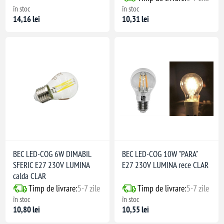
în stoc
în stoc
14,16 lei
10,31 lei
BEC LED-COG 6W DIMABIL
BEC LED-COG 10W "PARA"
SFERIC E27 230V LUMINA
E27 230V LUMINA rece CLAR
calda CLAR
Timp de livrare:
5-7 zile
Timp de livrare:
5-7 zile
în stoc
în stoc
10,80 lei
10,55 lei