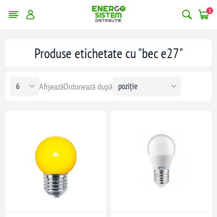
0
Produse etichetate cu "bec e27"
Afișează
Ordonează după