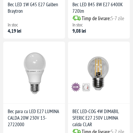
Bec LED 1W G45 E27 Galben
Bec LED B45 8W E27 6400K
Braytron
720lm
Timp de livrare:
5-7 zile
în stoc
în stoc
4,19 lei
9,08 lei
Bec para cu LED E27 LUMINA
BEC LED-COG 4W DIMABIL
CALDA 20W 230V 13-
SFERIC E27 230V LUMINA
2722000
calda CLAR
Timp de livrare:
5-7 zile