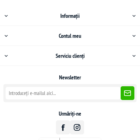
Informații
Contul meu
Serviciu clienți
Newsletter
Urmăriți-ne