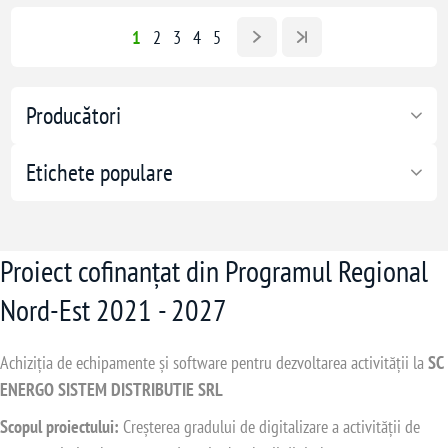
1
2
3
4
5
Producători
Etichete populare
Proiect cofinanțat din Programul Regional
Nord-Est 2021 - 2027
Achiziția de echipamente și software pentru dezvoltarea activității la
SC
ENERGO SISTEM DISTRIBUTIE SRL
Scopul proiectului:
Creșterea gradului de digitalizare a activității de