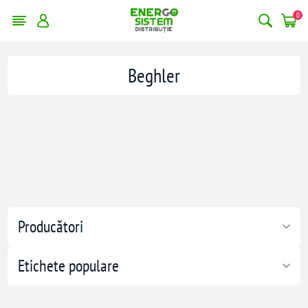
0
Beghler
Producători
Etichete populare