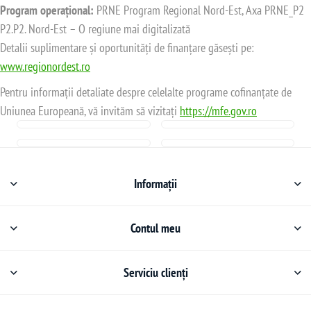
Program operațional:
PRNE Program Regional Nord-Est, Axa PRNE_P2
P2.P2. Nord-Est – O regiune mai digitalizată
Detalii suplimentare și oportunități de finanțare găsești pe:
www.regionordest.ro
Pentru informații detaliate despre celelalte programe cofinanțate de
Uniunea Europeană, vă invităm să vizitați
https://mfe.gov.ro
Informații
Contul meu
Serviciu clienți