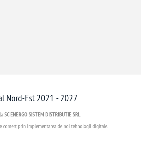
nal Nord-Est 2021 - 2027
 la
SC ENERGO SISTEM DISTRIBUTIE SRL
 de comerț prin implementarea de noi tehnologii digitale.