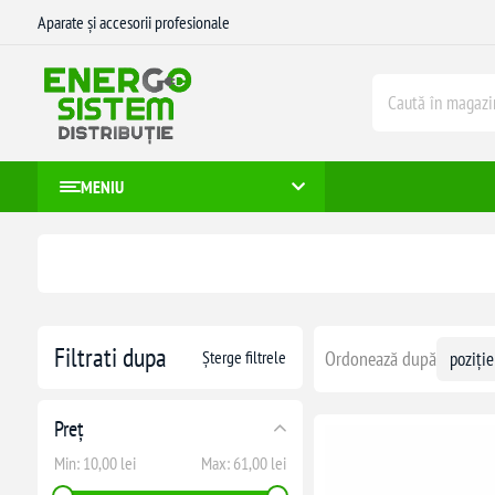
Aparate și accesorii profesionale
MENIU
Filtrati dupa
Șterge filtrele
Ordonează după
Preț
Min:
10,00 lei
Max:
61,00 lei