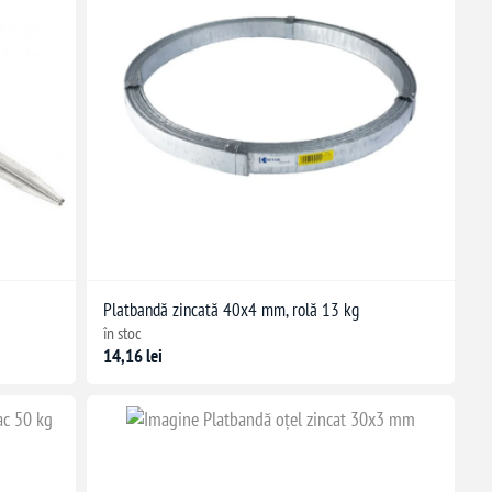
Platbandă zincată 40x4 mm, rolă 13 kg
în stoc
14,16 lei