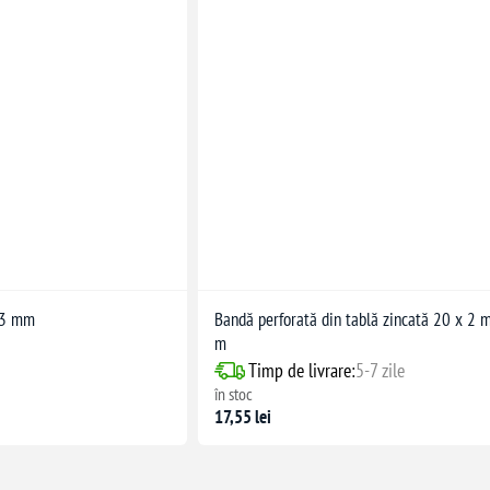
x3 mm
Bandă perforată din tablă zincată 20 x 2 
m
Timp de livrare:
5-7 zile
în stoc
17,55 lei