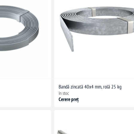
Bandă zincată 40x4 mm, rolă 25 kg
în stoc
Cerere preț