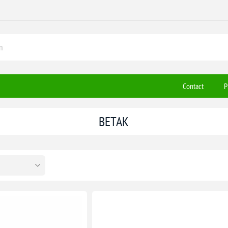
Contact
P
BETAK