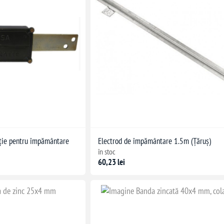
ație pentru împământare
Electrod de împământare 1.5m (Țăruș)
în stoc
60,23 lei