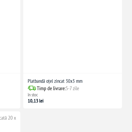
Platbandă oțel zincat 30x3 mm
Timp de livrare:
5-7 zile
în stoc
10,13 lei