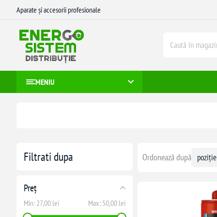
Aparate și accesorii profesionale
MENIU
Filtrati dupa
Ordonează după
Preț
Min:
27,00 lei
Max:
50,00 lei