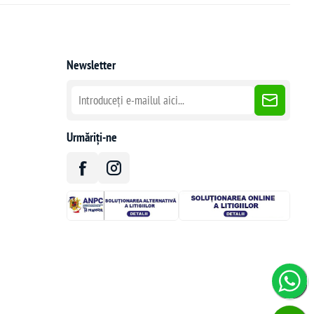
Newsletter
Urmăriți-ne