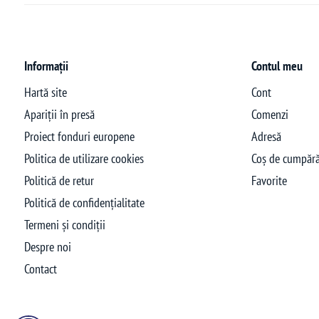
Informații
Contul meu
Hartă site
Cont
Apariții în presă
Comenzi
Proiect fonduri europene
Adresă
Politica de utilizare cookies
Coș de cumpără
Politică de retur
Favorite
Politică de confidențialitate
Termeni și condiții
Despre noi
Contact