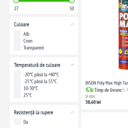
27
50
Culoare
Alb
Crem
Transparent
Temperatură de culoare
-20°C până la +40°C
-25°C până la 55°C
BISON Poly Max High Tac
10-30°C
Timp de livrare:
5-7
25°C
în stoc
38,60 lei
Rezistență la rupere
Da