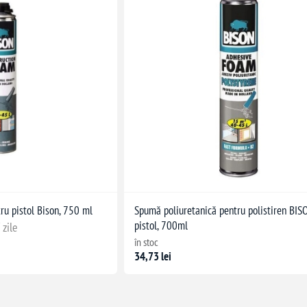
ru pistol Bison, 750 ml
Spumă poliuretanică pentru polistiren BIS
pistol, 700ml
 zile
în stoc
34,73 lei