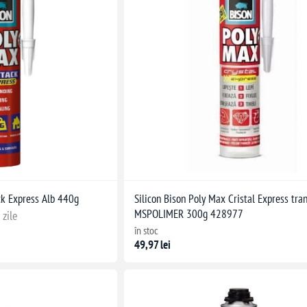
k Express Alb 440g
Silicon Bison Poly Max Cristal Express tra
MSPOLIMER 300g 428977
 zile
în stoc
49,97 lei