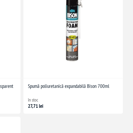
nsparent
Spumă poliuretanică expandabilă Bison 700ml
în stoc
27,71 lei