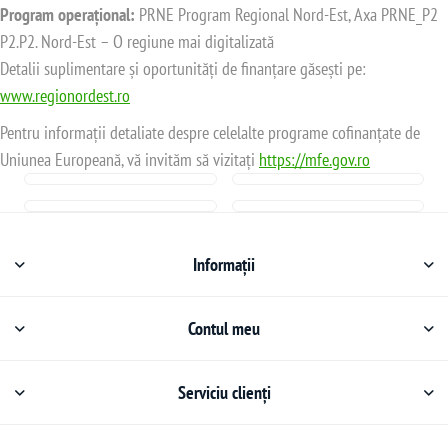
Program operațional:
PRNE Program Regional Nord-Est, Axa PRNE_P2
P2.P2. Nord-Est – O regiune mai digitalizată
Detalii suplimentare și oportunități de finanțare găsești pe:
www.regionordest.ro
Pentru informații detaliate despre celelalte programe cofinanțate de
Uniunea Europeană, vă invităm să vizitați
https://mfe.gov.ro
Informații
Contul meu
Serviciu clienți