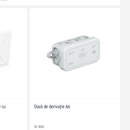
0 cu
Doză de derivație A6
în stoc