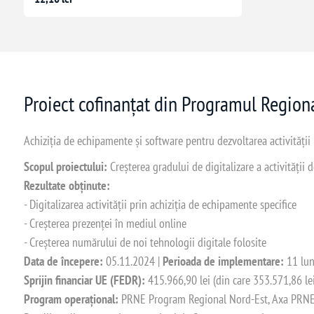
Proiect cofinanțat din Programul Regio
Achiziția de echipamente și software pentru dezvoltarea activității
Scopul proiectului:
Creșterea gradului de digitalizare a activității
Rezultate obținute:
- Digitalizarea activității prin achiziția de echipamente specifice
- Creșterea prezenței în mediul online
- Creșterea numărului de noi tehnologii digitale folosite
Data de începere:
05.11.2024 |
Perioada de implementare:
11 lun
Sprijin financiar UE (FEDR):
415.966,90 lei (din care 353.571,86 le
Program operațional:
PRNE Program Regional Nord-Est, Axa PRNE_P