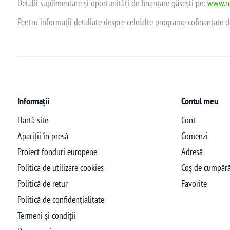
Detalii suplimentare și oportunități de finanțare găsești pe:
www.re
Pentru informații detaliate despre celelalte programe cofinanțate 
Informații
Contul meu
Hartă site
Cont
Apariții în presă
Comenzi
Proiect fonduri europene
Adresă
Politica de utilizare cookies
Coș de cumpără
Politică de retur
Favorite
Politică de confidențialitate
Termeni și condiții