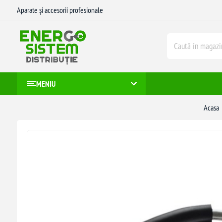
Aparate și accesorii profesionale
MENIU
Acasa