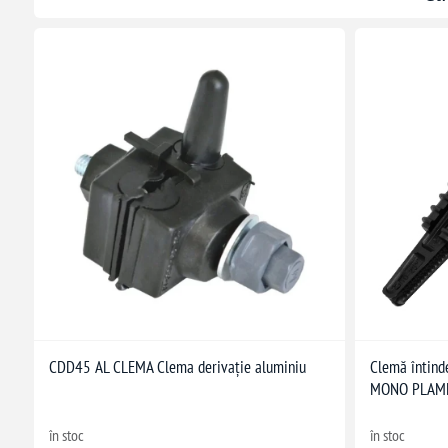
CDD45 AL CLEMA Clema derivație aluminiu
Clemă întind
MONO PLAME
în stoc
în stoc