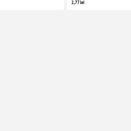
2,77 lei