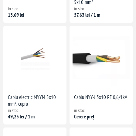
5x10 mm²
în stoc
în stoc
13,69 lei
57,63 lei / 1 m
Cablu electric MYYM 5x10
Cablu NYY-J 3x10 RE 0,6/1kV
mm², cupru
în stoc
în stoc
49,25 lei / 1 m
Cerere preț