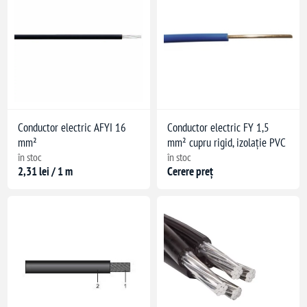
Conductor electric AFYI 16
Conductor electric FY 1,5
mm²
mm² cupru rigid, izolație PVC
în stoc
în stoc
2,31 lei / 1 m
Cerere preț