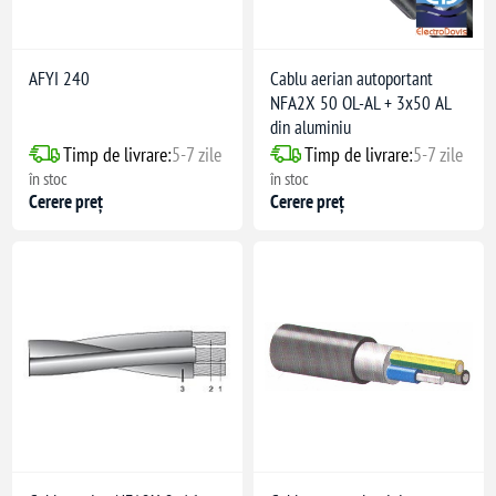
AFYI 240
Cablu aerian autoportant
NFA2X 50 OL-AL + 3x50 AL
din aluminiu
Timp de livrare:
5-7 zile
Timp de livrare:
5-7 zile
în stoc
în stoc
Cerere preț
Cerere preț