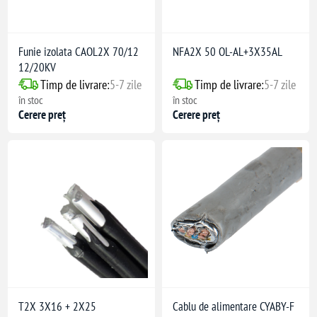
Funie izolata CAOL2X 70/12
NFA2X 50 OL-AL+3X35AL
12/20KV
Timp de livrare:
5-7 zile
Timp de livrare:
5-7 zile
în stoc
în stoc
Cerere preț
Cerere preț
T2X 3X16 + 2X25
Cablu de alimentare CYABY-F