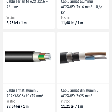
Cablu aerian NFA2X 2x16 +
Cablu armat aluminiu
25 mm²
AC2XABY 3x16 mm² – 0,6/1
kV
în stoc
în stoc
8,23 lei / 1 m
11,48 lei / 1 m
 instalare)
Cablu armat aluminiu
Cablu armat din aluminiu
AC2XABY 3x70+35 mm²
AC2XABY 2x25 mm²
în stoc
în stoc
29,54 lei / 1 m
11,21 lei / 1 m