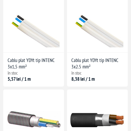
are: -10°C
Cablu plat YDYt tip INTENC
Cablu plat YDYt tip INTENC
3x1,5 mm²
3x2.5 mm²
în stoc
în stoc
5,57 lei / 1 m
8,38 lei / 1 m