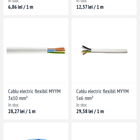
în stoc
în stoc
6,86 lei / 1 m
12,57 lei / 1 m
Cablu electric flexibil MYYM
Cablu electric flexibil MYYM
3x10 mm²
5x6 mm²
 instalare)
în stoc
în stoc
28,27 lei / 1 m
29,58 lei / 1 m