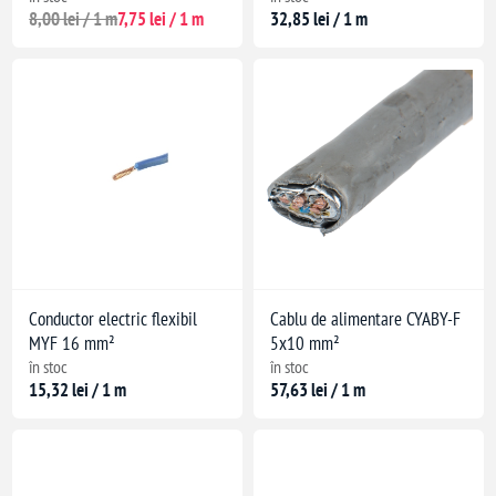
8,00 lei / 1 m
7,75 lei / 1 m
32,85 lei / 1 m
Conductor electric flexibil
Cablu de alimentare CYABY-F
MYF 16 mm²
5x10 mm²
în stoc
în stoc
15,32 lei / 1 m
57,63 lei / 1 m