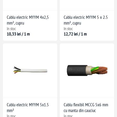
Cablu electric MYYM 4x2,5
Cablu electric MYYM 5 x 2.5
mm², cupru
mm², cupru
în stoc
în stoc
10,33 lei / 1 m
12,72 lei / 1 m
ulticonductor)
ri multiconductoare
Cablu electric MYYM 5x1.5
Cablu flexibil MCCG 5x6 mm
mm²
cu manta din cauciuc
în stoc
în stoc