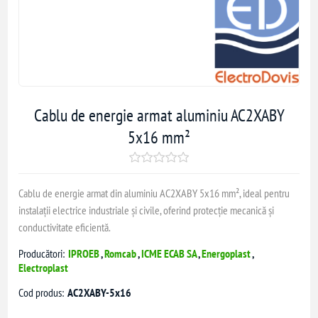
Cablu de energie armat aluminiu AC2XABY
5x16 mm²
Cablu de energie armat din aluminiu AC2XABY 5x16 mm², ideal pentru
instalații electrice industriale și civile, oferind protecție mecanică și
conductivitate eficientă.
Producători:
IPROEB
,
Romcab
,
ICME ECAB SA
,
Energoplast
,
Electroplast
Cod produs:
AC2XABY-5x16