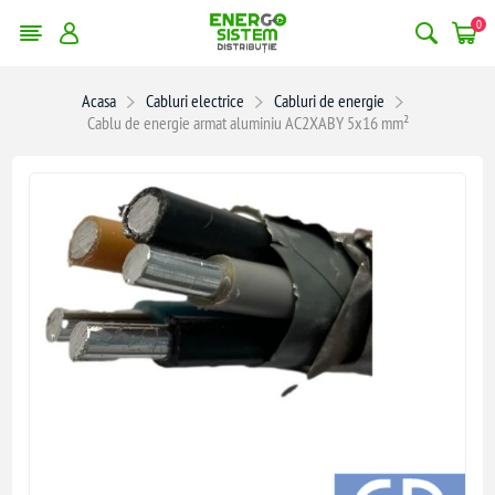
0
Acasa
Cabluri electrice
Cabluri de energie
Cablu de energie armat aluminiu AC2XABY 5x16 mm²