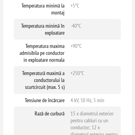
Temperatura minimă la
+5°C
montaj
Temperatura minimă în
-40°C
exploatare
Temperatura maxima
+90°C
admisibila pe conductor
in exploatare normala
Temperatură maximă a
+250°C
conductorului la
scurtcircuit (max. 5 s)
Tensiune de încărcare
4 kV, 50 Hz, 5 min
Rază de curbură
15 x diametrul exterior
pentru cabluri cu un
conductor; 12 x
diametrul exterior pentru