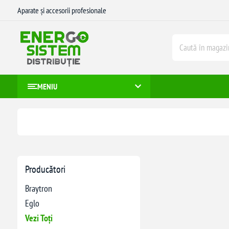
Aparate și accesorii profesionale
MENIU
Producători
Braytron
Eglo
Vezi Toți