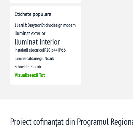
Etichete populare
alb
16a
Braytron
Bticino
design modern
iluminat exterior
iluminat interior
IP65
instalatii electrice
IP20
ip44
lumina calda
negru
Noark
Schneider Electric
Vizualizează Tot
Proiect cofinanțat din Programul Regio