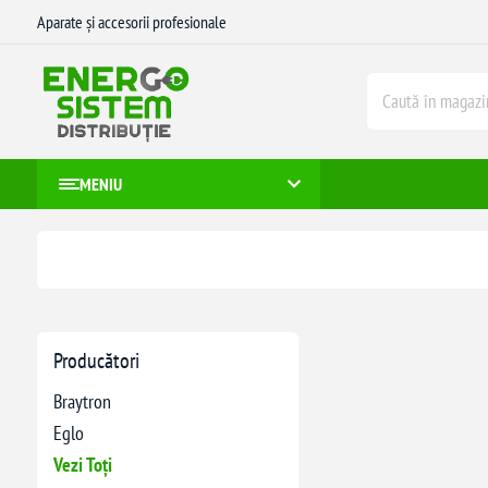
Aparate și accesorii profesionale
MENIU
Producători
Braytron
Eglo
Vezi Toți