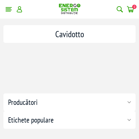
0
Cavidotto
Producători
Etichete populare