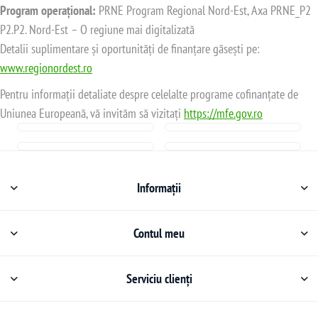
Program operațional:
PRNE Program Regional Nord-Est, Axa PRNE_P2
P2.P2. Nord-Est – O regiune mai digitalizată
Detalii suplimentare și oportunități de finanțare găsești pe:
www.regionordest.ro
Pentru informații detaliate despre celelalte programe cofinanțate de
Uniunea Europeană, vă invităm să vizitați
https://mfe.gov.ro
Informații
Contul meu
Serviciu clienți