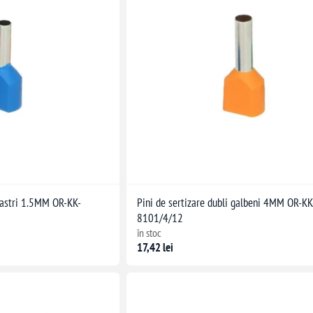
lbastri 1.5MM OR-KK-
Pini de sertizare dubli galbeni 4MM OR-KK
8101/4/12
în stoc
17,42 lei