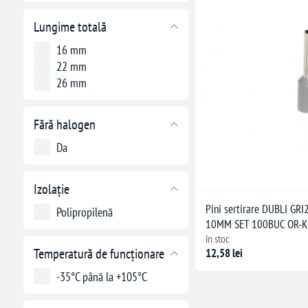
Lungime totală
16 mm
22 mm
26 mm
Fără halogen
Da
Izolație
Pini sertirare DUBLI GR
Polipropilenă
10MM SET 100BUC OR-K
în stoc
Temperatură de funcționare
12,58 lei
-35°C până la +105°C