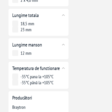
2 x 4,0 mm²
Lungime totala
18,5 mm
23 mm
Lungime manson
12 mm
Temperatura de functionare
-35°C pana la +105°C
-35°C până la +105°C
Producători
Braytron