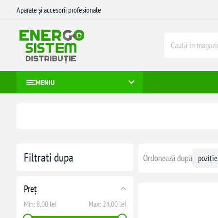
Aparate și accesorii profesionale
MENIU
Filtrati dupa
Ordonează după
Preț
Min:
8,00 lei
Max:
24,00 lei