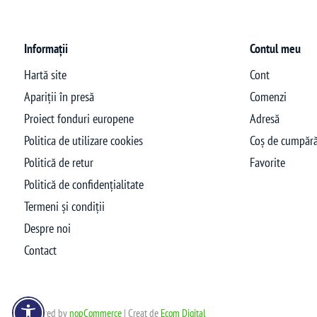
Informații
Contul meu
Hartă site
Cont
Apariții în presă
Comenzi
Proiect fonduri europene
Adresă
Politica de utilizare cookies
Coș de cumpără
Politică de retur
Favorite
Politică de confidențialitate
Termeni și condiții
Despre noi
Contact
Powered by
nopCommerce
| Creat de
Ecom Digital