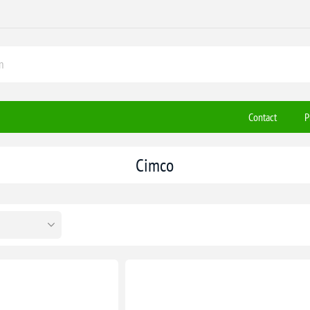
Contact
P
Cimco