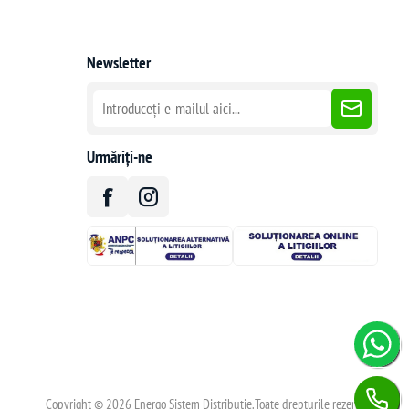
Newsletter
Urmăriți-ne
Copyright © 2026 Energo Sistem Distributie.Toate drepturile rezervate.