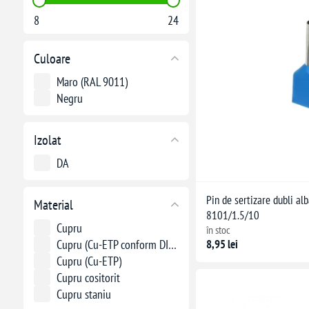
8
24
Culoare
Maro (RAL 9011)
Negru
Izolat
DA
Pin de sertizare dubli a
Material
8101/1.5/10
Cupru
în stoc
8,95 lei
Cupru (Cu-ETP conform DIN EN 13600)
Cupru (Cu-ETP)
Cupru cositorit
Cupru staniu