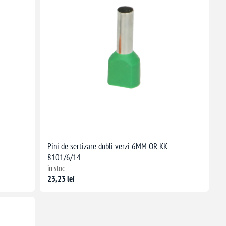
-
Pini de sertizare dubli verzi 6MM OR-KK-
8101/6/14
în stoc
23,23 lei