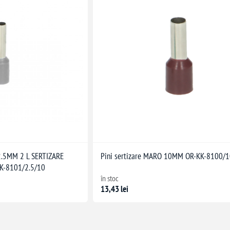
I2.5MM 2 L SERTIZARE
Pini sertizare MARO 10MM OR-KK-8100/
K-8101/2.5/10
în stoc
13,43 lei